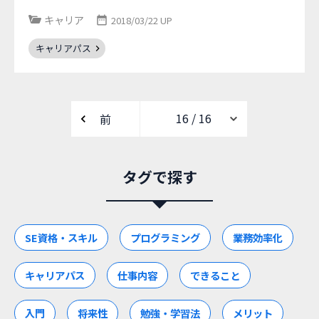
キャリア
2018/03/22 UP
キャリアパス
前
タグで探す
SE資格・スキル
プログラミング
業務効率化
キャリアパス
仕事内容
できること
入門
将来性
勉強・学習法
メリット