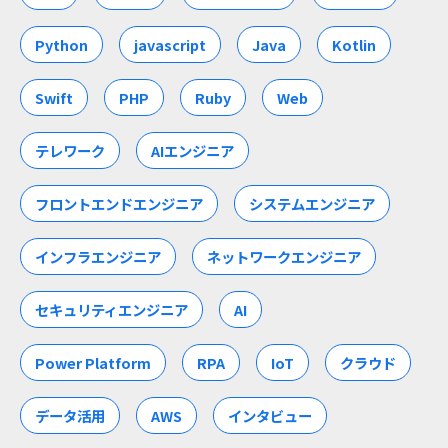
Python
javascript
Java
Kotlin
Swift
PHP
Ruby
Web
テレワーク
AIエンジニア
フロントエンドエンジニア
システムエンジニア
インフラエンジニア
ネットワークエンジニア
セキュリティエンジニア
AI
Power Platform
RPA
IoT
クラウド
データ活用
AWS
インタビュー