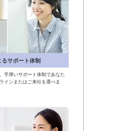
よるサポート体制
、手厚いサポート体制であなた
ラインまたはご来社を選べま