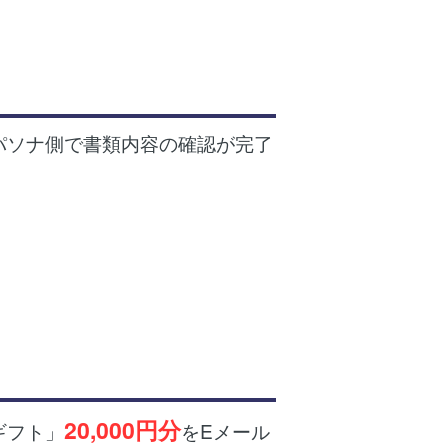
パソナ側で書類内容の確認が完了
20,000円分
ギフト」
をEメール