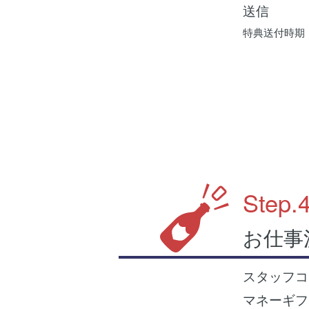
送信
特典送付時期：登
Step.
お仕事
スタッフコ
マネーギフ