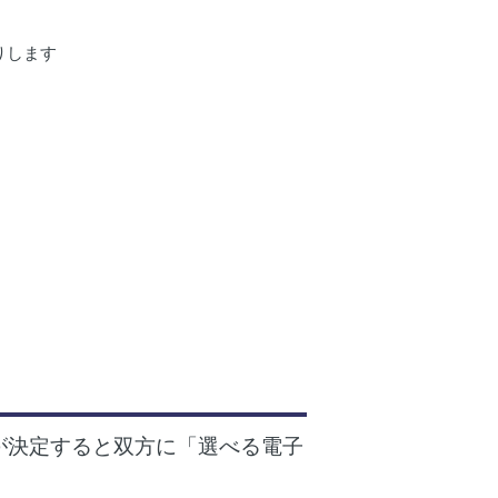
送りします
が決定すると双方に「選べる電子