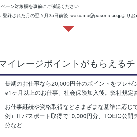
ンペーン対象欄を事前にご確認ください
登録された月の翌々月25日前後 welcome@pasona.co.jpより
マイレージポイントがもらえるチ
長期のお仕事なら20,000円分のポイントをプレゼ
※1ヶ月以上のお仕事、社会保険加入後。弊社規定
お仕事継続や資格取得などさまざまな基準に応じ
例）ITパスポート取得で10,000円分、TOEIC公開
分など