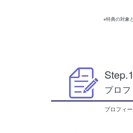
※特典の対象
Step.
プロフ
プロフィー