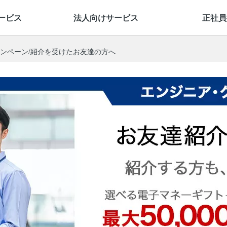
より良い社会を実現する
ービス
法人向けサービス
正社員
ンペーン/紹介を受けたお友達の方へ