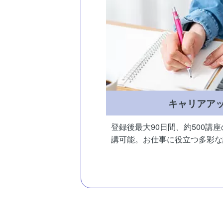
キャリアア
登録後最大90日間、約500講
講可能。お仕事に役立つ多彩な