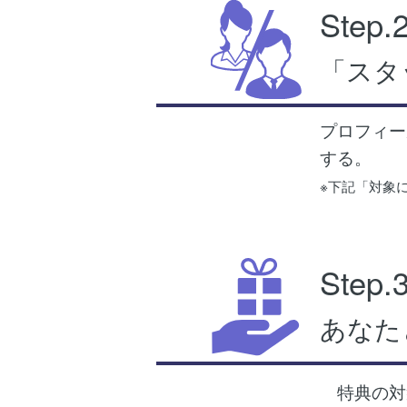
Step.
「スタ
プロフィー
する。
※下記「対象
Step.
あなた
特典の対