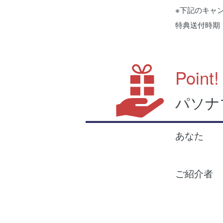
※下記のキャ
特典送付時期：
Point!
パソナ
あなた
ご紹介者