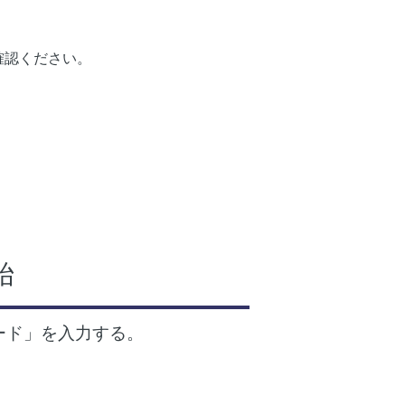
確認ください。
始
ード」を入力する。