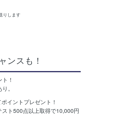
お送りします
ャンスも！
ント！
あり。
てポイントプレゼント！
テスト500点以上取得で10,000円