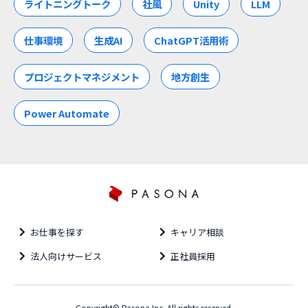
ライトニングトーク
社風
Unity
LLM
仕事環境
生成AI
ChatGPT活用術
プロジェクトマネジメント
地方創生
Power Automate
お仕事を探す
キャリア相談
法人向けサービス
正社員採用
Copyright© Pasona Inc. All rights reserved.