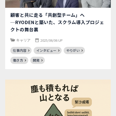
顧客と共に走る「共創型チーム」へ
─RYODENと築いた、スクラム導入プロジェ
クトの舞台裏
キャリア
2025/06/06 UP
仕事内容
インタビュー
やりがい
働き方
開発