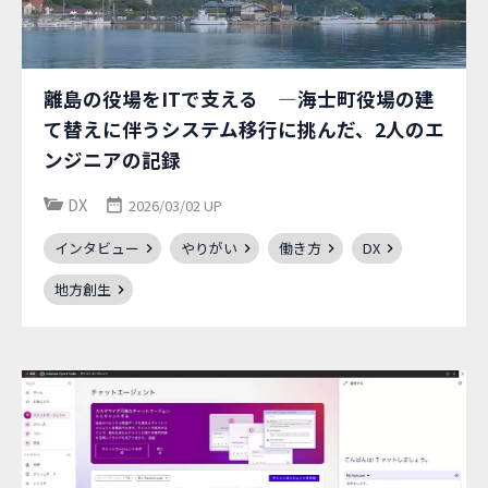
離島の役場をITで支える ―海士町役場の建
て替えに伴うシステム移行に挑んだ、2人のエ
ンジニアの記録
DX
2026/03/02 UP
インタビュー
やりがい
働き方
DX
地方創生