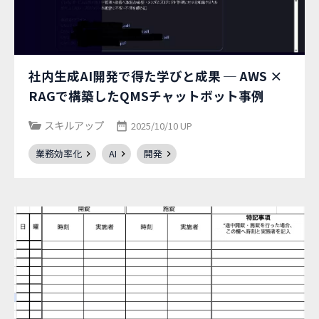
社内生成AI開発で得た学びと成果 ─ AWS ×
RAGで構築したQMSチャットボット事例
スキルアップ
2025/10/10 UP
業務効率化
AI
開発