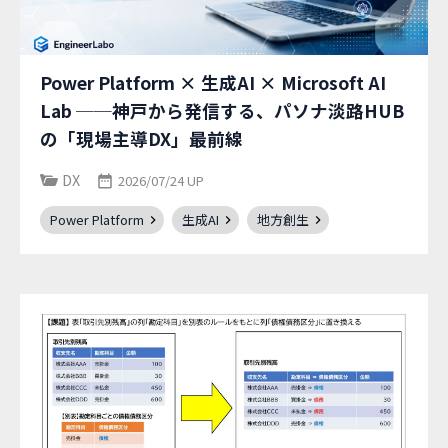
Power Platform × 生成AI × Microsoft AI
Lab ──神戸から発信する、パソナ淡路HUB
の「現場主導DX」最前線
DX
2026/07/24 UP
Power Platform
生成AI
地方創生