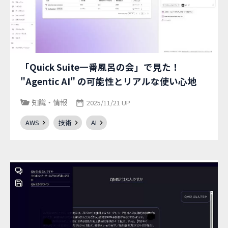
「Quick Suite一番風呂の会」で見た！
"Agentic AI" の可能性とリアルな使い心地
知識・情報
2025/11/21 UP
AWS
技術
AI