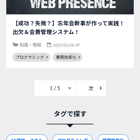
【成功？失敗？】忘年会幹事が作って実践！
出欠＆会費管理システム！
知識・情報
2025/03/28 UP
プログラミング
業務効率化
次
タグで探す