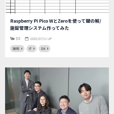
Raspberry Pi Pico WとZeroを使って鍵の解/
施錠管理システム作ってみた
DX
2025/07/11 UP
技術
IT
DX