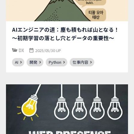
AIエンジニアの道：塵も積もれば山となる！
～初期学習の落とし穴とデータの重要性～
DX
2025/05/30 UP
AI
開発
Python
仕事内容