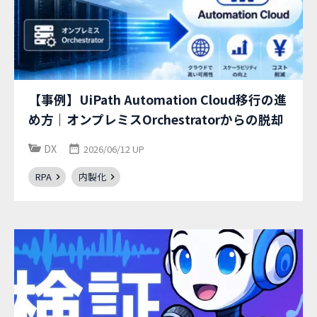
【事例】UiPath Automation Cloud移行の進
め方｜オンプレミスOrchestratorからの脱却
DX
2026/06/12 UP
RPA
内製化