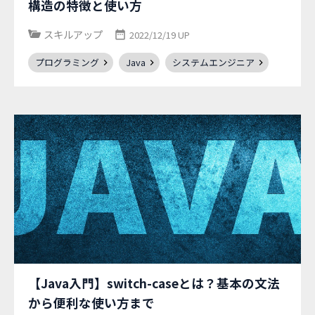
構造の特徴と使い方
スキルアップ
2022/12/19 UP
プログラミング
Java
システムエンジニア
【Java入門】switch-caseとは？基本の文法
から便利な使い方まで