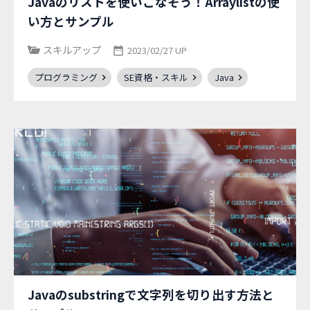
Javaのリストを使いこなそう！Arraylistの使
い方とサンプル
スキルアップ
2023/02/27 UP
プログラミング
SE資格・スキル
Java
Javaのsubstringで文字列を切り出す方法と