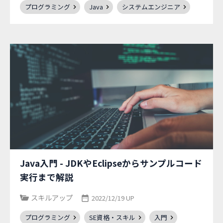
プログラミング
Java
システムエンジニア
Java入門 - JDKやEclipseからサンプルコード
実行まで解説
スキルアップ
2022/12/19 UP
プログラミング
SE資格・スキル
入門