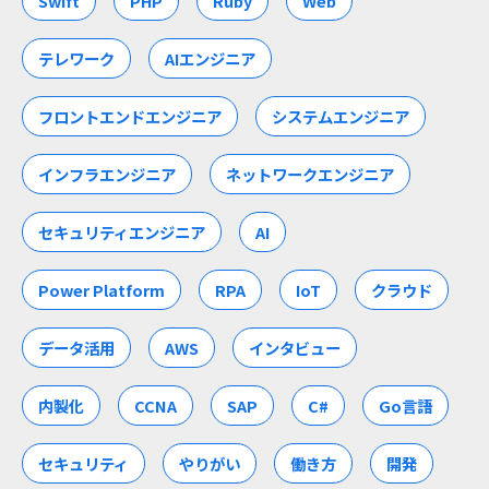
Swift
PHP
Ruby
Web
テレワーク
AIエンジニア
フロントエンドエンジニア
システムエンジニア
インフラエンジニア
ネットワークエンジニア
セキュリティエンジニア
AI
Power Platform
RPA
IoT
クラウド
データ活用
AWS
インタビュー
内製化
CCNA
SAP
C#
Go言語
セキュリティ
やりがい
働き方
開発