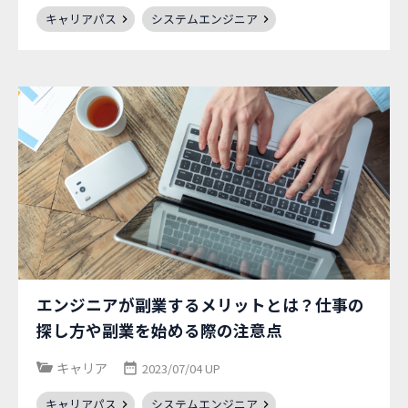
キャリアパス
システムエンジニア
エンジニアが副業するメリットとは？仕事の
探し方や副業を始める際の注意点
キャリア
2023/07/04 UP
キャリアパス
システムエンジニア