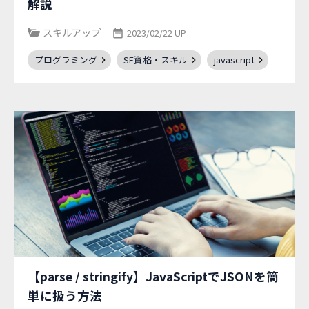
解説
スキルアップ
2023/02/22 UP
プログラミング
SE資格・スキル
javascript
【parse / stringify】JavaScriptでJSONを簡
単に扱う方法