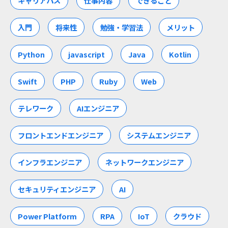
キャリアパス
仕事内容
できること
入門
将来性
勉強・学習法
メリット
Python
javascript
Java
Kotlin
Swift
PHP
Ruby
Web
テレワーク
AIエンジニア
フロントエンドエンジニア
システムエンジニア
インフラエンジニア
ネットワークエンジニア
セキュリティエンジニア
AI
Power Platform
RPA
IoT
クラウド