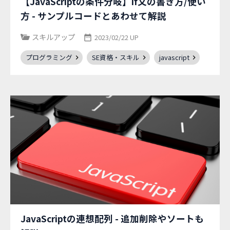
【JavaScriptの条件分岐】if文の書き方/使い
方 - サンプルコードとあわせて解説
スキルアップ
2023/02/22 UP
プログラミング
SE資格・スキル
javascript
JavaScriptの連想配列 - 追加削除やソートも