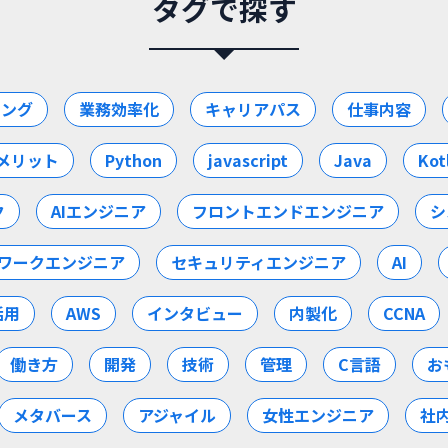
タグで探す
ミング
業務効率化
キャリアパス
仕事内容
メリット
Python
javascript
Java
Kot
ク
AIエンジニア
フロントエンドエンジニア
シ
ワークエンジニア
セキュリティエンジニア
AI
活用
AWS
インタビュー
内製化
CCNA
働き方
開発
技術
管理
C言語
お
メタバース
アジャイル
女性エンジニア
社