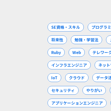
SE資格・スキル
プログラ
将来性
勉強・学習法
Ruby
Web
テレワー
インフラエンジニア
ネット
IoT
クラウド
データ
セキュリティ
やりがい
アプリケーションエンジニア