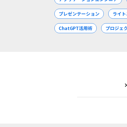
プレゼンテーション
ライト
ChatGPT活用術
プロジェ