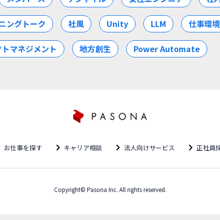
ニングトーク
社風
Unity
LLM
仕事環境
クトマネジメント
地方創生
Power Automate
お仕事を探す
キャリア相談
法人向けサービス
正社員
Copyright© Pasona Inc. All rights reserved.