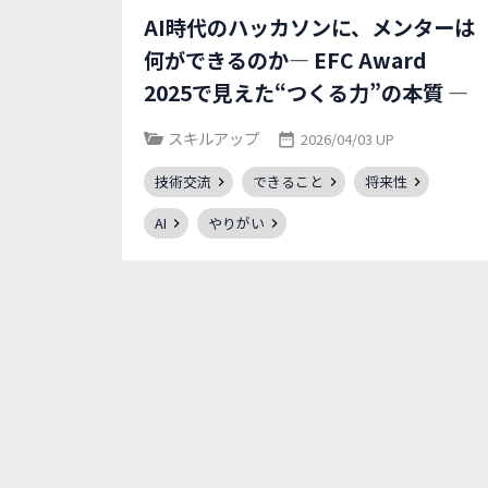
AI時代のハッカソンに、メンターは
何ができるのか― EFC Award
2025で見えた“つくる力”の本質 ―
スキルアップ
2026/04/03 UP
技術交流
できること
将来性
AI
やりがい