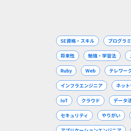
SE資格・スキル
プログラ
将来性
勉強・学習法
Ruby
Web
テレワー
インフラエンジニア
ネット
IoT
クラウド
データ
セキュリティ
やりがい
アプリケーションエンジニア