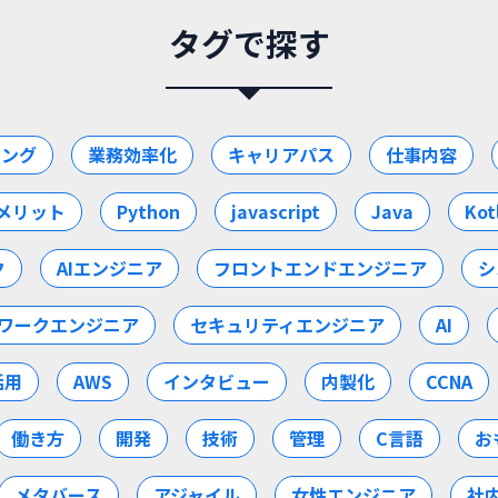
タグで探す
ミング
業務効率化
キャリアパス
仕事内容
メリット
Python
javascript
Java
Kot
ク
AIエンジニア
フロントエンドエンジニア
シ
ワークエンジニア
セキュリティエンジニア
AI
活用
AWS
インタビュー
内製化
CCNA
働き方
開発
技術
管理
C言語
お
メタバース
アジャイル
女性エンジニア
社