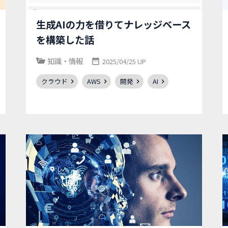
生成AIの力を借りてナレッジベース
を構築した話
知識・情報
2025/04/25 UP
クラウド
AWS
開発
AI