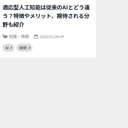
適応型人工知能は従来のAIとどう違
う？特徴やメリット、期待される分
野も紹介
知識・情報
2023/01/26 UP
AI
技術