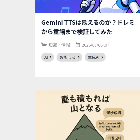
Gemini TTSは歌えるのか？ドレミ
から童謡まで検証してみた
知識・情報
2026/03/06 UP
AI
おもしろ
生成AI