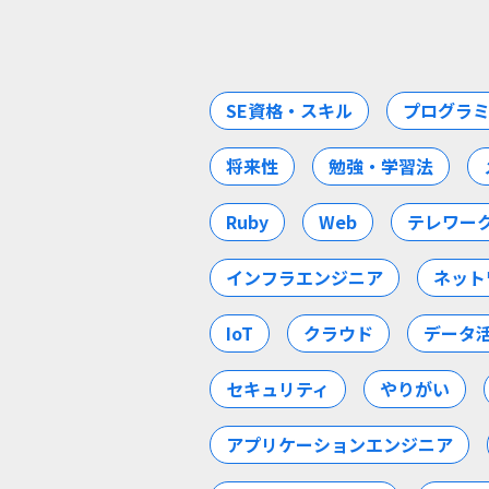
SE資格・スキル
プログラ
将来性
勉強・学習法
Ruby
Web
テレワー
インフラエンジニア
ネット
IoT
クラウド
データ
セキュリティ
やりがい
アプリケーションエンジニア