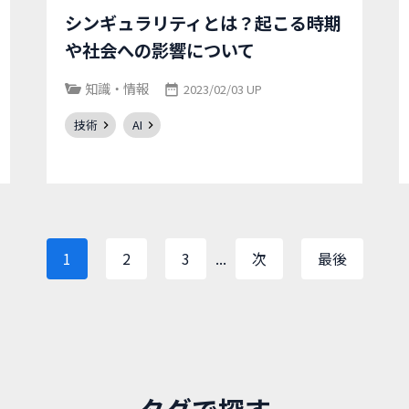
シンギュラリティとは？起こる時期
や社会への影響について
知識・情報
2023/02/03 UP
技術
AI
1
2
3
...
次
最後