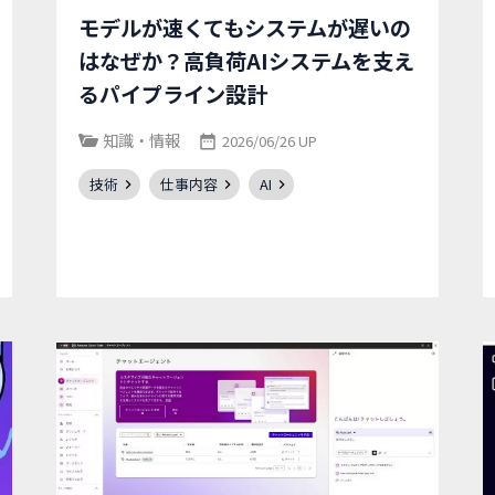
モデルが速くてもシステムが遅いの
はなぜか？高負荷AIシステムを支え
るパイプライン設計
知識・情報
2026/06/26 UP
技術
仕事内容
AI