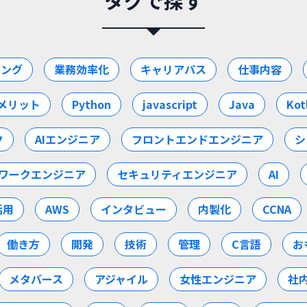
タグで探す
ミング
業務効率化
キャリアパス
仕事内容
メリット
Python
javascript
Java
Kot
ク
AIエンジニア
フロントエンドエンジニア
シ
ワークエンジニア
セキュリティエンジニア
AI
活用
AWS
インタビュー
内製化
CCNA
働き方
開発
技術
管理
C言語
お
メタバース
アジャイル
女性エンジニア
社