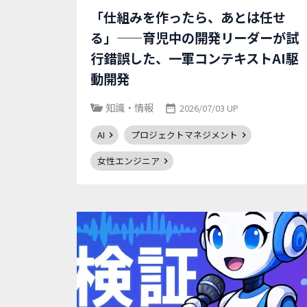
「仕組みを作ったら、あとは任せ
る」——育児中の開発リーダーが試
行錯誤した、一軍コンテキストAI駆
動開発
知識・情報
2026/07/03 UP
AI
プロジェクトマネジメント
女性エンジニア