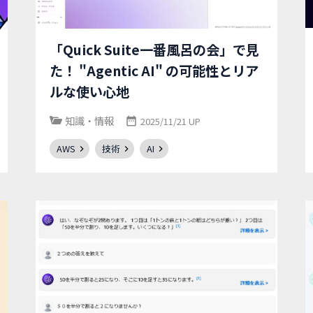
「Quick Suite一番風呂の会」で見
た！ "Agentic AI" の可能性とリア
ルな使い心地
知識・情報
2025/11/21 UP
AWS
技術
AI