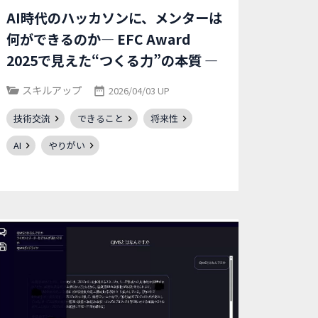
AI時代のハッカソンに、メンターは
何ができるのか― EFC Award
2025で見えた“つくる力”の本質 ―
スキルアップ
2026/04/03 UP
技術交流
できること
将来性
AI
やりがい