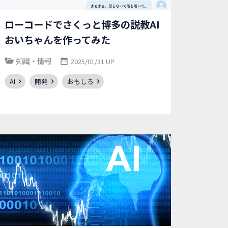
ローコードでさくっと博多の説教AI
おいちゃんを作ってみた
知識・情報
2025/01/31 UP
AI
開発
おもしろ