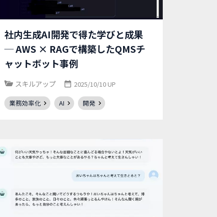
社内生成AI開発で得た学びと成果
─ AWS × RAGで構築したQMSチ
ャットボット事例
スキルアップ
2025/10/10 UP
業務効率化
AI
開発