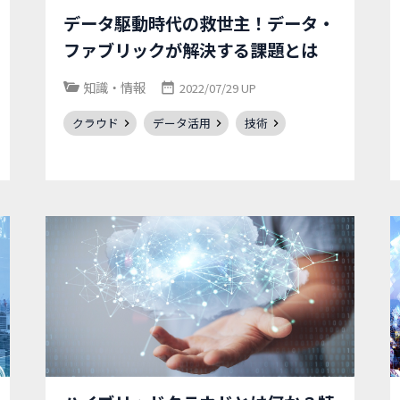
データ駆動時代の救世主！データ・
ファブリックが解決する課題とは
知識・情報
2022/07/29 UP
クラウド
データ活用
技術