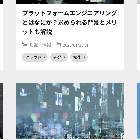
プラットフォームエンジニアリング
とはなにか？求められる背景とメリ
ットも解説
知識・情報
2023/01/26 UP
クラウド
開発
技術