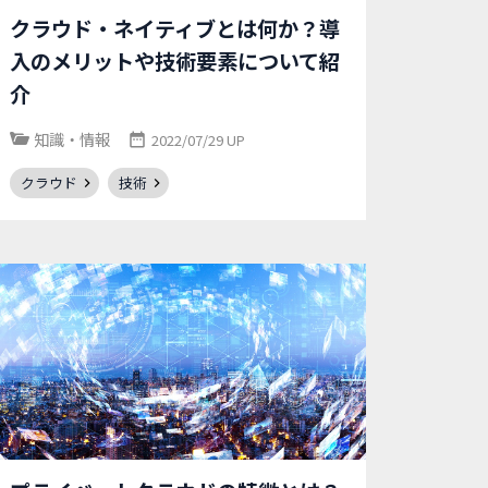
クラウド・ネイティブとは何か？導
入のメリットや技術要素について紹
介
知識・情報
2022/07/29 UP
クラウド
技術