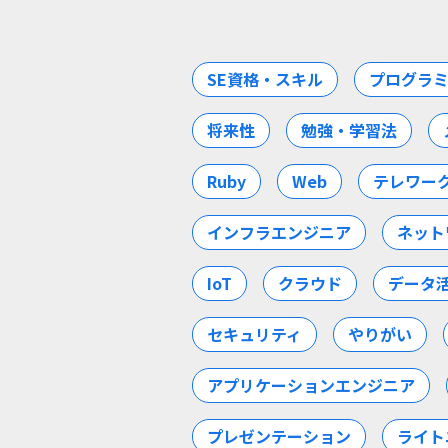
SE資格・スキル
プログラ
将来性
勉強・学習法
Ruby
Web
テレワー
インフラエンジニア
ネット
IoT
クラウド
データ
セキュリティ
やりがい
アプリケーションエンジニア
プレゼンテーション
ライト