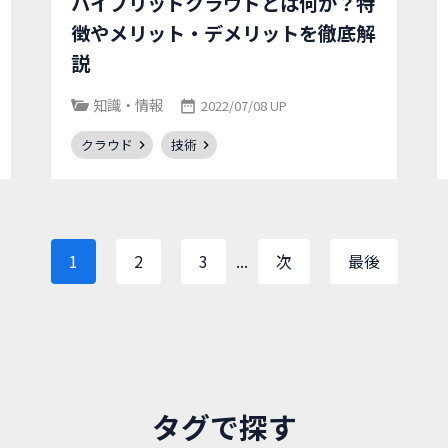
ハイブリッドクラウドとは何か？特
徴やメリット・デメリットを徹底解
説
知識・情報
2022/07/08 UP
クラウド
技術
1
2
3
...
次
最後
タグで探す