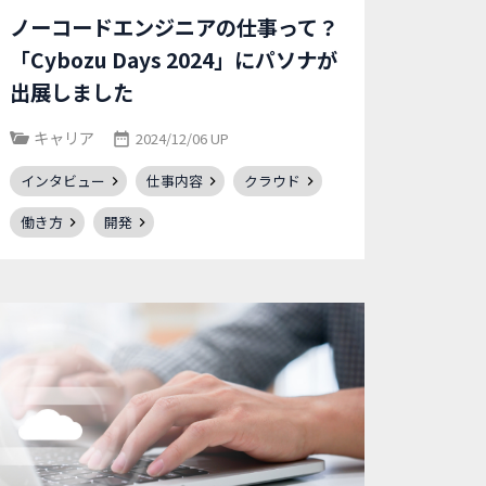
ノーコードエンジニアの仕事って？
「Cybozu Days 2024」にパソナが
出展しました
キャリア
2024/12/06 UP
インタビュー
仕事内容
クラウド
働き方
開発