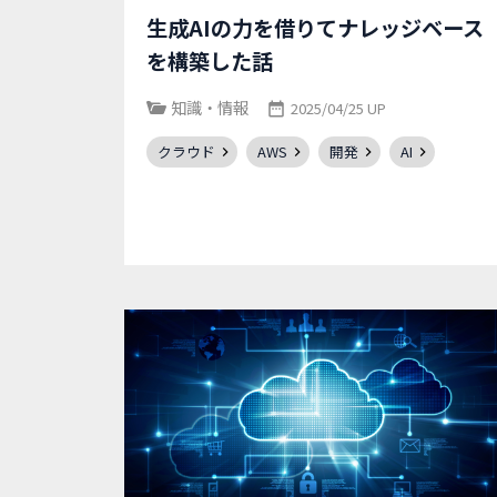
生成AIの力を借りてナレッジベース
を構築した話
知識・情報
2025/04/25 UP
クラウド
AWS
開発
AI