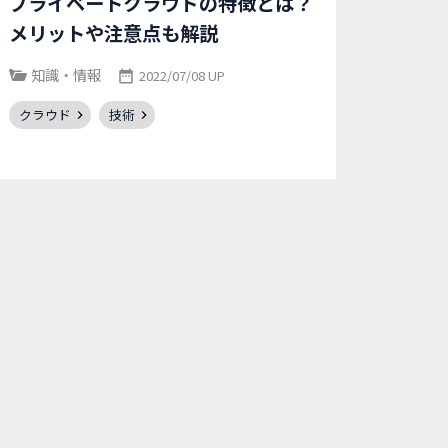
プライベートクラウドの特徴とは？
メリットや注意点も解説
知識・情報
2022/07/08 UP
クラウド
技術