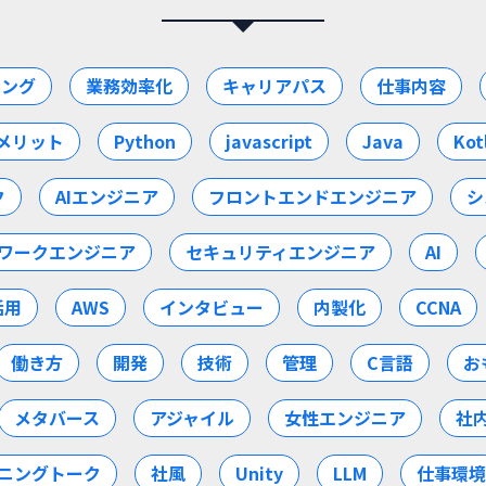
ミング
業務効率化
キャリアパス
仕事内容
メリット
Python
javascript
Java
Kot
ク
AIエンジニア
フロントエンドエンジニア
シ
ワークエンジニア
セキュリティエンジニア
AI
活用
AWS
インタビュー
内製化
CCNA
働き方
開発
技術
管理
C言語
お
メタバース
アジャイル
女性エンジニア
社
ニングトーク
社風
Unity
LLM
仕事環境