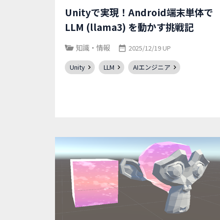
Unityで実現！Android端末単体で
LLM (llama3) を動かす挑戦記
知識・情報
2025/12/19 UP
Unity
LLM
AIエンジニア