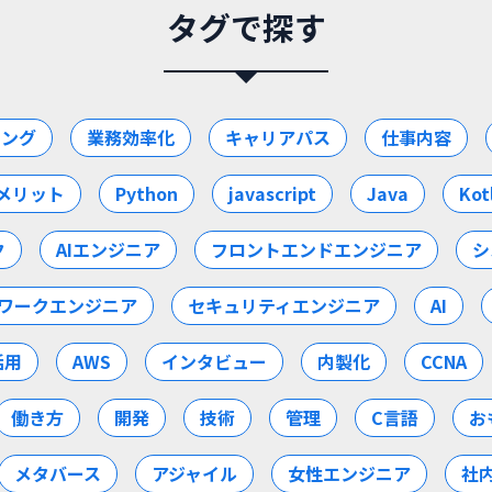
タグで探す
ミング
業務効率化
キャリアパス
仕事内容
メリット
Python
javascript
Java
Kot
ク
AIエンジニア
フロントエンドエンジニア
シ
ワークエンジニア
セキュリティエンジニア
AI
活用
AWS
インタビュー
内製化
CCNA
働き方
開発
技術
管理
C言語
お
メタバース
アジャイル
女性エンジニア
社