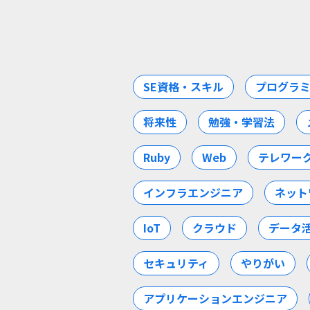
SE資格・スキル
プログラ
将来性
勉強・学習法
Ruby
Web
テレワー
インフラエンジニア
ネット
IoT
クラウド
データ
セキュリティ
やりがい
アプリケーションエンジニア