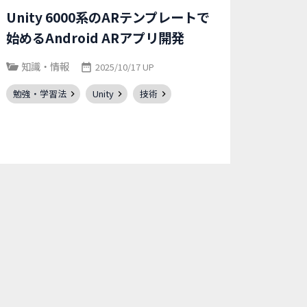
Unity 6000系のARテンプレートで
始めるAndroid ARアプリ開発
知識・情報
2025/10/17 UP
勉強・学習法
Unity
技術