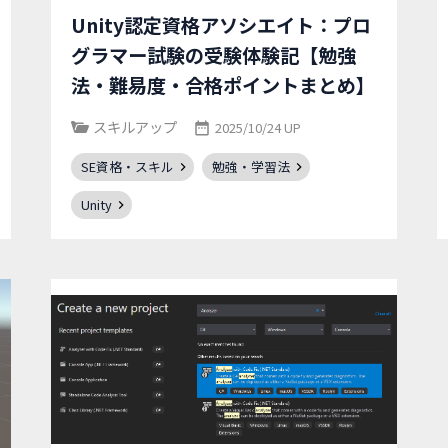
Unity認定資格アソシエイト：プロ
グラマー試験の受験体験記【勉強
法・難易度・合格ポイントまとめ】
スキルアップ
2025/10/24 UP
SE資格・スキル
勉強・学習法
Unity