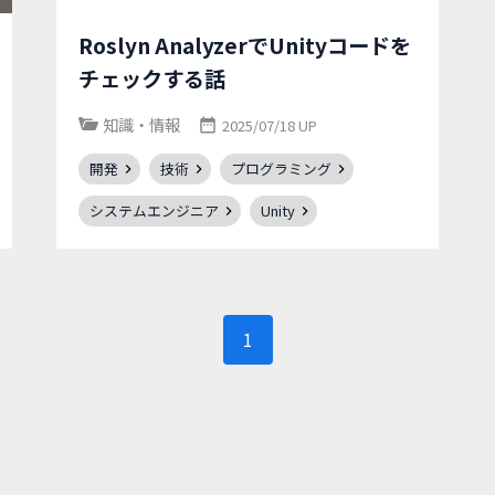
Roslyn AnalyzerでUnityコードを
チェックする話
知識・情報
2025/07/18 UP
開発
技術
プログラミング
システムエンジニア
Unity
1