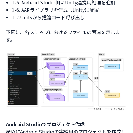
1-5. Android Studio側にUnity連携用処理を追加
1-6. AARライブラリを作成しUnityに配置
1-7.Unityから推論コード呼び出し
下図に、各ステップにおけるファイルの関連を示しま
す。
Android Studioでプロジェクト作成
始めにAndroid Studioで実験用のプロジェクトを作成し