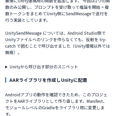
最後にUnity連携用の関数を追加します。 今回は1つの関
数のみ公開し、プロンプトを受け取って推論を開始 > 複
数トークンをまとめてUnity側にSendMessageで送付を
行う実装としています。
UnitySendMessage については、Android Studio側で
Unityファイルへのリンクを作らなくても、反射を try-
catch で囲むことで呼び出せました（Unity環境以外では
無視）。
Unityから呼び出す部分のスニペット
AARライブラリを作成しUnityに配置
Androidアプリの動作を確認できたため、このプロジェ
クトをAARライブラリとして作り直します。Manifest、
モジュールレベルのGradleをライブラリ用に変更しま
す。