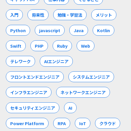
入門
将来性
勉強・学習法
メリット
Python
javascript
Java
Kotlin
Swift
PHP
Ruby
Web
テレワーク
AIエンジニア
フロントエンドエンジニア
システムエンジニア
インフラエンジニア
ネットワークエンジニア
セキュリティエンジニア
AI
Power Platform
RPA
IoT
クラウド