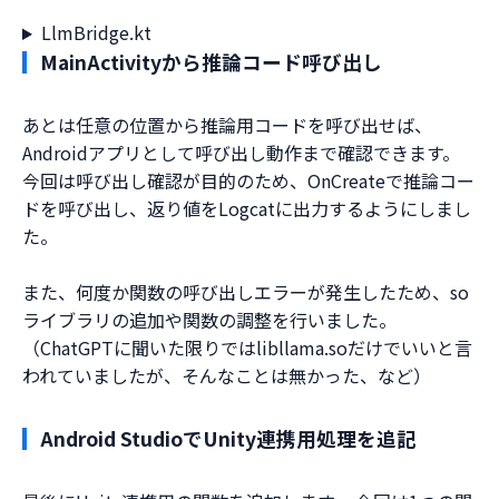
LlmBridge.kt
MainActivityから推論コード呼び出し
あとは任意の位置から推論用コードを呼び出せば、
Androidアプリとして呼び出し動作まで確認できます。
今回は呼び出し確認が目的のため、OnCreateで推論コー
ドを呼び出し、返り値をLogcatに出力するようにしまし
た。
また、何度か関数の呼び出しエラーが発生したため、so
ライブラリの追加や関数の調整を行いました。
（ChatGPTに聞いた限りではlibllama.soだけでいいと言
われていましたが、そんなことは無かった、など）
Android StudioでUnity連携用処理を追記