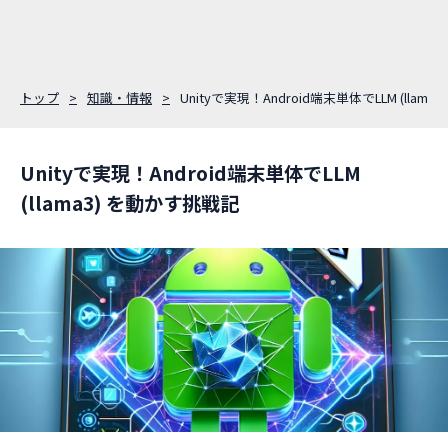
トップ
知識・情報
Unityで実現！Android端末単体でLLM (llam
Unityで実現！Android端末単体でLLM
(llama3) を動かす挑戦記