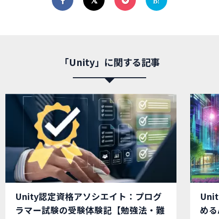
「Unity」に関する記事
Unity認定資格アソシエイト：プログ
Un
ラマー試験の受験体験記【勉強法・難
める