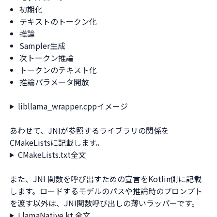
初期化
テキストのトークン化
推論
Sampler生成
次トークン推論
トークンのテキスト化
推論パラメータ開放
libllama_wrapper.cppイメージ
あわせて、JNIが参照するライブラリの関係を
CMakeListsに記載します。
CMakeLists.txt全文
また、JNI 関数を呼び出すための宣言をKotlin側に記載
します。ロードするモデルのパスや推論時のプロンプト
を渡す以外は、JNI関数呼び出しの薄いラッパーです。
LlamaNative.kt 全文