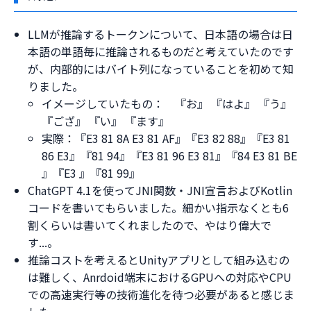
LLMが推論するトークンについて、日本語の場合は日
本語の単語毎に推論されるものだと考えていたのです
が、内部的にはバイト列になっていることを初めて知
りました。
イメージしていたもの： 『お』 『はよ』 『う』
『ござ』 『い』 『ます』
実際：『E3 81 8A E3 81 AF』『E3 82 88』『E3 81
86 E3』『81 94』『E3 81 96 E3 81』『84 E3 81 BE
』『E3 』『81 99』
ChatGPT 4.1を使ってJNI関数・JNI宣言およびKotlin
コードを書いてもらいました。細かい指示なくとも6
割くらいは書いてくれましたので、やはり偉大で
す...。
推論コストを考えるとUnityアプリとして組み込むの
は難しく、Anrdoid端末におけるGPUへの対応やCPU
での高速実行等の技術進化を待つ必要があると感じま