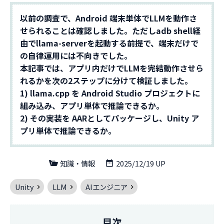
以前の調査で、Android 端末単体でLLMを動作さ
せられることは確認しました。ただしadb shell経
由でllama-serverを起動する前提で、端末だけで
の自律運用には不向きでした。
本記事では、アプリ内だけでLLMを完結動作させら
れるかを次の2ステップに分けて検証しました。
1) llama.cpp を Android Studio プロジェクトに
組み込み、アプリ単体で推論できるか。
2) その実装を AARとしてパッケージし、Unity ア
プリ単体で推論できるか。
知識・情報
2025/12/19 UP
Unity
LLM
AIエンジニア
目次