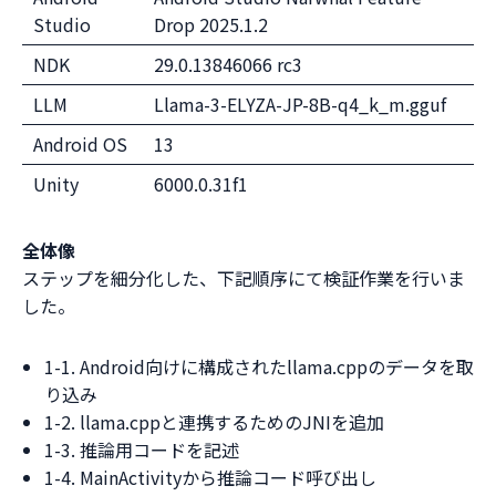
Studio
Drop 2025.1.2
NDK
29.0.13846066 rc3
LLM
Llama-3-ELYZA-JP-8B-q4_k_m.gguf
Android OS
13
Unity
6000.0.31f1
全体像
ステップを細分化した、下記順序にて検証作業を行いま
した。
1-1. Android向けに構成されたllama.cppのデータを取
り込み
1-2. llama.cppと連携するためのJNIを追加
1-3. 推論用コードを記述
1-4. MainActivityから推論コード呼び出し