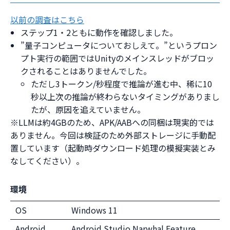
以前の調査はこちら
ステップ1・2ともに動作を確認しました。
”量子コンピュータについておしえて。”というプロン
プト実行の範囲ではUnityのメインスレッドがブロッ
クされることはありませんでした。
ただし3トークン/秒程度で推論が進む中、稀に10
秒以上次の推論が終わらないタイミングがありまし
たが、原因を追えていません。
※LLMは約4GBのため、APK/AABへの同梱は現実的では
ありません。今回は検証のため外部ストレージに手動配
置しています（起動時ダウンロード処理の模擬実装とみ
なしてください）。
環境
OS
Windows 11
Android
Android Studio Narwhal Feature