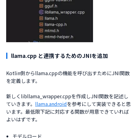
llama.cpp と連携するためのJNIを追加
Kotlin側からllama.cppの機能を呼び出すためにJNI関数
を定義します。
新しくlibllama_wrapper.cppを作成しJNI関数を記述し
ていきます。
llama.android
を参考にして実装できると思
います。最低限下記に対応する関数が用意できていれば
よいはずです。
モデルロード