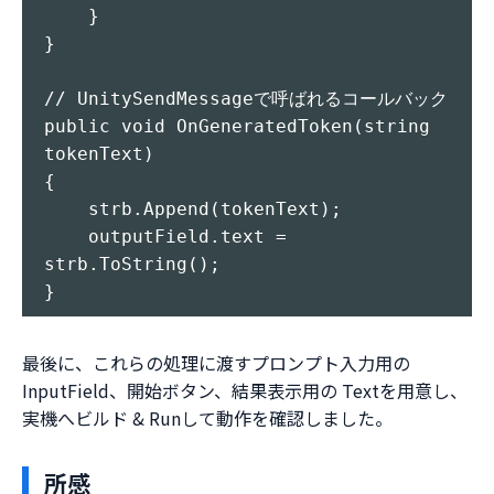
    }

}

// UnitySendMessageで呼ばれるコールバック

public void OnGeneratedToken(string 
tokenText)

{

    strb.Append(tokenText);

    outputField.text = 
strb.ToString();

最後に、これらの処理に渡すプロンプト入力用の
InputField、開始ボタン、結果表示用の Textを用意し、
実機へビルド & Runして動作を確認しました。
所感