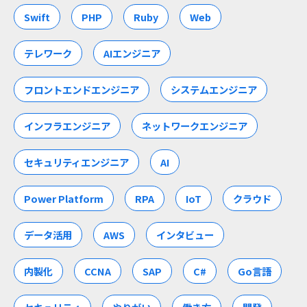
Swift
PHP
Ruby
Web
テレワーク
AIエンジニア
フロントエンドエンジニア
システムエンジニア
インフラエンジニア
ネットワークエンジニア
セキュリティエンジニア
AI
Power Platform
RPA
IoT
クラウド
データ活用
AWS
インタビュー
内製化
CCNA
SAP
C#
Go言語