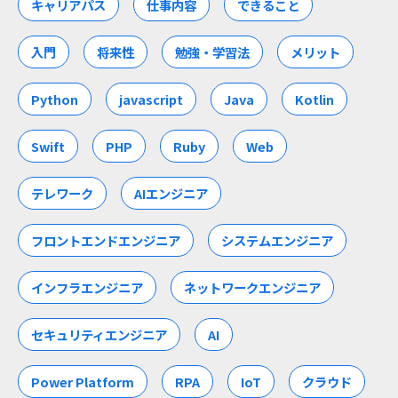
キャリアパス
仕事内容
できること
入門
将来性
勉強・学習法
メリット
Python
javascript
Java
Kotlin
Swift
PHP
Ruby
Web
テレワーク
AIエンジニア
フロントエンドエンジニア
システムエンジニア
インフラエンジニア
ネットワークエンジニア
セキュリティエンジニア
AI
Power Platform
RPA
IoT
クラウド