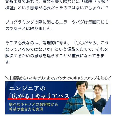
文系出身であれば、論文を書く際などに「課題→仮説→
検証」という思考が必要だったのではないでしょうか？
プログラミングの際に起こるエラーやバグは毎回同じも
のであるとは限りません。
そこで必要なのは、論理的に考え、「○○だから、こう
なっているのではないか」という仮説をたてて、それを
解決するための思考を巡らすことが重要になってきま
す。