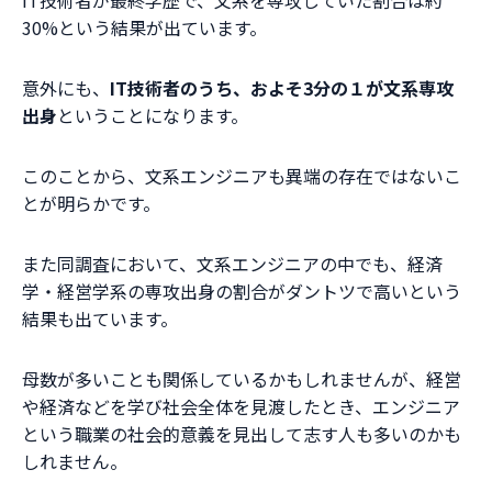
IT技術者が最終学歴で、文系を専攻していた割合は約
30%という結果が出ています。
意外にも、
IT技術者のうち、およそ3分の１が文系専攻
出身
ということになります。
このことから、文系エンジニアも異端の存在ではないこ
とが明らかです。
また同調査において、文系エンジニアの中でも、経済
学・経営学系の専攻出身の割合がダントツで高いという
結果も出ています。
母数が多いことも関係しているかもしれませんが、経営
や経済などを学び社会全体を見渡したとき、エンジニア
という職業の社会的意義を見出して志す人も多いのかも
しれません。