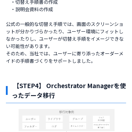
・切替え手順書の作成
・説明会資料の作成
公式の一般的な切替え手順では、画面のスクリーンショ
ットが分かりづらかったり、ユーザー環境にフィットし
なかったりし、ユーザーが切替え手順をイメージできな
い可能性があります。
そのため、当社では、ユーザーに寄り添ったオーダーメ
イドの手順書づくりをサポートしました。
【STEP4】 Orchestrator Managerを使
ったデータ移行