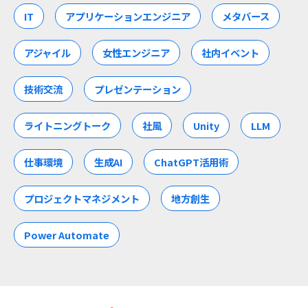
IT
アプリケーションエンジニア
メタバース
アジャイル
女性エンジニア
社内イベント
技術交流
プレゼンテーション
ライトニングトーク
社風
Unity
LLM
仕事環境
生成AI
ChatGPT活用術
プロジェクトマネジメント
地方創生
Power Automate