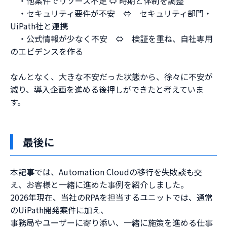
・他案件でリソース不足 ⇔ 時期と体制を調整
・セキュリティ要件が不安 ⇔ セキュリティ部門・
UiPath社と連携
・公式情報が少なく不安 ⇔ 検証を重ね、自社専用
のエビデンスを作る
なんとなく、大きな不安だった状態から、徐々に不安が
減り、導入企画を進める後押しができたと考えていま
す。
最後に
本記事では、Automation Cloudの移行を失敗談も交
え、お客様と一緒に進めた事例を紹介しました。
2026年現在、当社のRPAを担当するユニットでは、通常
のUiPath開発案件に加え、
事務局やユーザーに寄り添い、一緒に施策を進める仕事