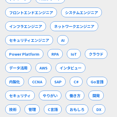
フロントエンドエンジニア
システムエンジニア
インフラエンジニア
ネットワークエンジニア
セキュリティエンジニア
AI
Power Platform
RPA
IoT
クラウド
データ活用
AWS
インタビュー
内製化
CCNA
SAP
C#
Go言語
セキュリティ
やりがい
働き方
開発
技術
管理
C言語
おもしろ
DX