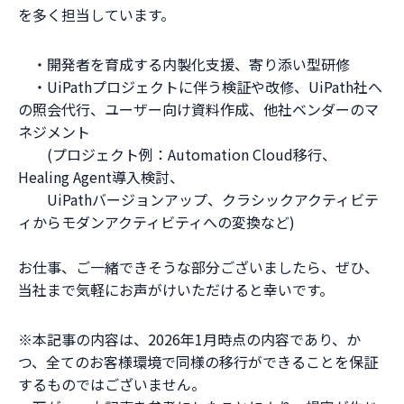
を多く担当しています。
・開発者を育成する内製化支援、寄り添い型研修
・UiPathプロジェクトに伴う検証や改修、UiPath社へ
の照会代行、ユーザー向け資料作成、他社ベンダーのマ
ネジメント
(プロジェクト例：Automation Cloud移行、
Healing Agent導入検討、
UiPathバージョンアップ、クラシックアクティビテ
ィからモダンアクティビティへの変換など)
お仕事、ご一緒できそうな部分ございましたら、ぜひ、
当社まで気軽にお声がけいただけると幸いです。
※本記事の内容は、2026年1月時点の内容であり、か
つ、全てのお客様環境で同様の移行ができることを保証
するものではございません。