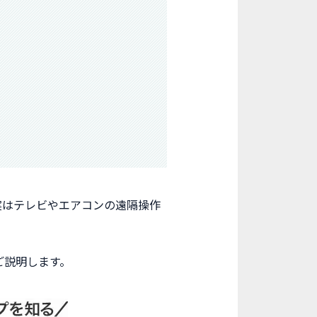
、実はテレビやエアコンの遠隔操作
ご説明します。