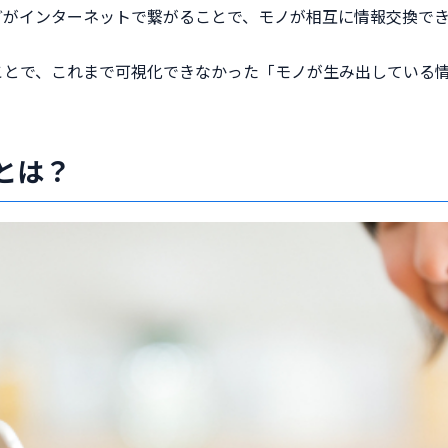
どがインターネットで繋がることで、モノが相互に情報交換で
ことで、これまで可視化できなかった「モノが生み出している
。
ととは？