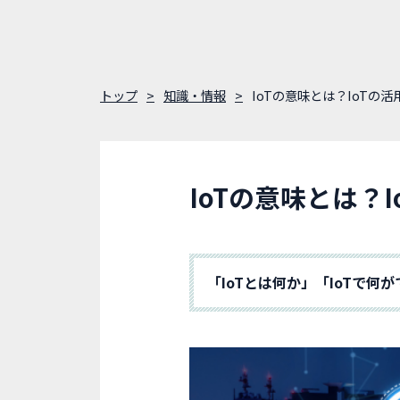
トップ
知識・情報
IoTの意味とは？IoTの
IoTの意味とは？
「IoTとは何か」「IoTで