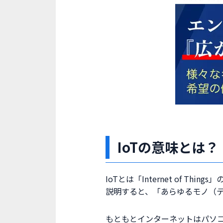
IoTの意味とは？
IoTとは「Internet of 
説明すると、「あらゆるモノ（
もともとインターネットはパソコ