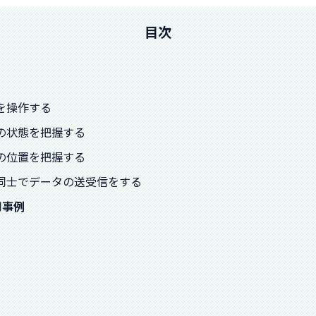
目次
ノを操作する
モノの状態を把握する
モノの位置を把握する
モノ同士でデータの送受信をする
用事例