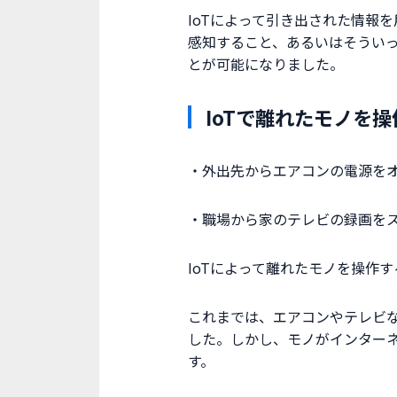
IoTによって引き出された情報
感知すること、あるいはそうい
とが可能になりました。
IoTで離れたモノを
・外出先からエアコンの電源を
・職場から家のテレビの録画を
IoTによって離れたモノを操作
これまでは、エアコンやテレビな
した。しかし、モノがインター
す。