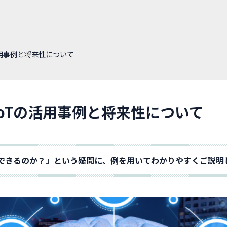
活用事例と将来性について
IoTの活用事例と将来性について
何ができるのか？」という疑問に、例を用いてわかりやすくご説明