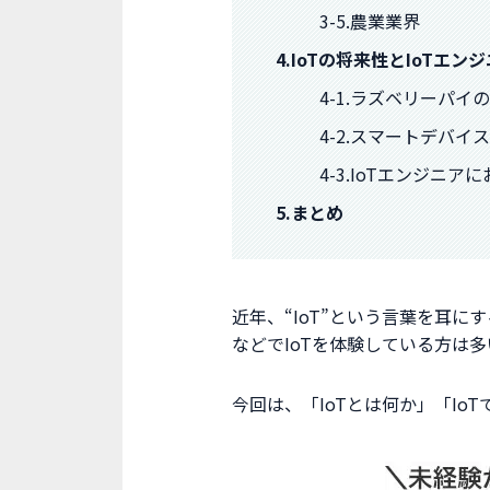
3-5.農業業界
4.IoTの将来性とIoTエ
4-1.ラズベリーパイ
4-2.スマートデバイ
4-3.IoTエンジニ
5.まとめ
近年、“IoT”という言葉を耳
などでIoTを体験している方は
今回は、「IoTとは何か」「I