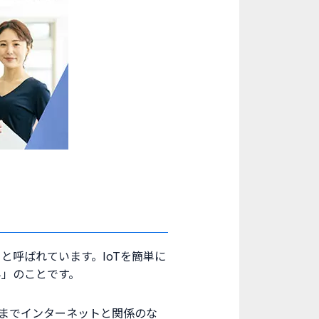
ト」と呼ばれています。IoTを簡単に
み」のことです。
れまでインターネットと関係のな