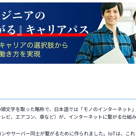
Things」の頭文字を取った略称で、日本語では「モノのインターネッ
テレビ、エアコン、車など）が、インターネットに繋がる仕組
ンやサーバー同士が繋がるために作られました。IoTは、こ