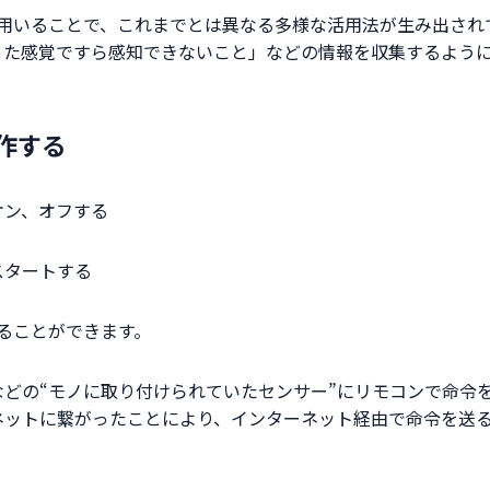
を用いることで、これまでとは異なる多様な活用法が生み出さ
った感覚ですら感知できないこと」などの情報を収集するよう
操作する
オン、オフする
スタートする
することができます。
どの“モノに取り付けられていたセンサー”にリモコンで命令
ネットに繋がったことにより、インターネット経由で命令を送