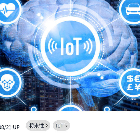
将来性
IoT
08/21 UP