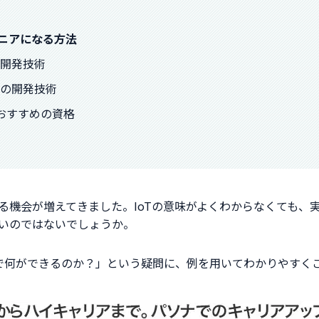
ンジニアになる方法
の開発技術
スの開発技術
アにおすすめの資格
にする機会が増えてきました。IoTの意味がよくわからなくても
多いのではないでしょうか。
oTで何ができるのか？」という疑問に、例を用いてわかりやすく