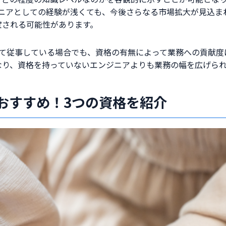
ジニアとしての経験が浅くても、今後さらなる市場拡大が見込まれ
宝される可能性があります。
して従事している場合でも、資格の有無によって業務への貢献度は
なり、資格を持っていないエンジニアよりも業務の幅を広げら
におすすめ！3つの資格を紹介