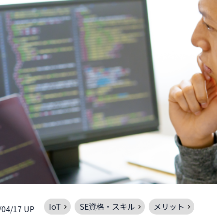
IoT
SE資格・スキル
メリット
/04/17 UP