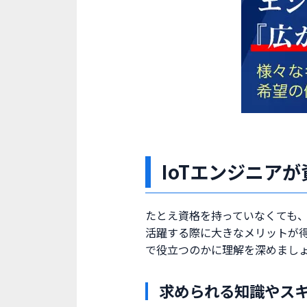
IoTエンジニア
たとえ資格を持っていなくても、
活躍する際に大きなメリットが
で役立つのかに理解を深めまし
求められる知識やス