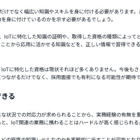
さだけでなく幅広い知識やスキルを身に付ける必要があります
力を身に付けているのかを示す必要があるでしょう。
ば、IoTに特化した知識の証明や、取得した資格の種類によっ
なことから応用に活かせる知識などを、正しい情報で習得でき
、IoTに特化した資格は現状それほど多くありません。今後も
につながるだけでなく、採用面接でも有利になる可能性が期待
できる
まな状況での対応力が求められることから、実務経験の有無を
と、IoT関連の業務に携わることはハードルが高く感じられる
、どの程度の知識レベルなのかを客観的に示すことが可能とな