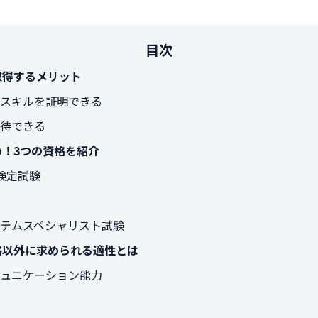
目次
を取得するメリット
識やスキルを証明できる
期待できる
め！3つの資格を紹介
術検定試験
システムスペシャリスト試験
資格以外に求められる適性とは
コミュニケーション能力