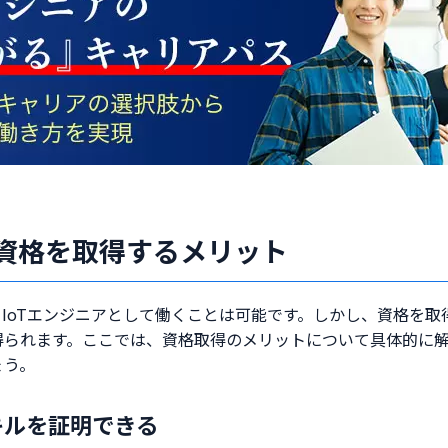
が資格を取得するメリット
IoTエンジニアとして働くことは可能です。しかし、資格を取得
得られます。ここでは、資格取得のメリットについて具体的に
ょう。
キルを証明できる