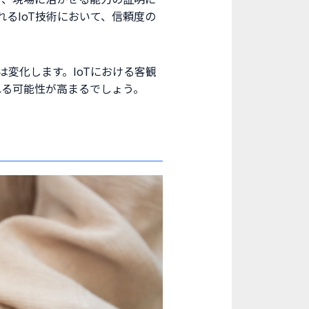
るIoT技術において、信頼度の
変化します。IoTにおける客観
れる可能性が高まるでしょう。