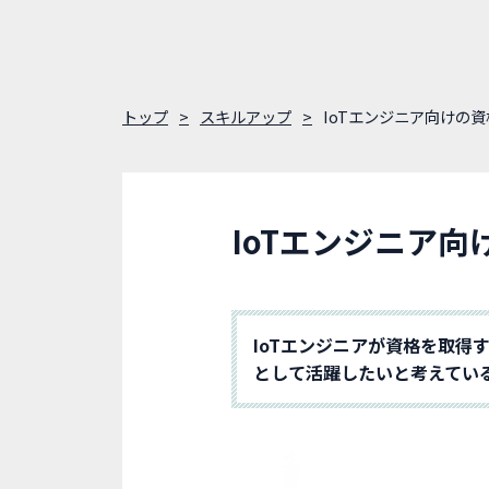
トップ
スキルアップ
IoTエンジニア向けの
IoTエンジニア
IoTエンジニアが資格を取得
として活躍したいと考えてい