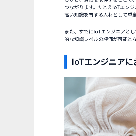
つながります。たとえIoTエン
高い知識を有する人材として重
また、すでにIoTエンジニアと
的な知識レベルの評価が可能と
IoTエンジニア