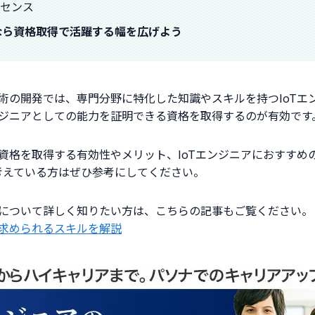
スセンス
すなら資格取得で活躍する幅を広げよう
技術の開発では、専門分野に特化した知識やスキルを持つIoTエン
ンジニアとしての能力を証明できる資格を取得するのが有効です
が資格を取得する有効性やメリット、IoTエンジニアにおすすめの
考えている方はぜひ参考にしてください。
業について詳しく知りたい方は、こちらの記事もご覧ください。
や求められるスキルを解説