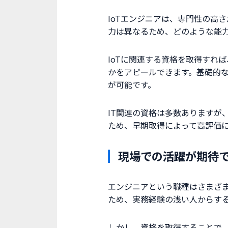
IoTエンジニアは、専門性の高
力は異なるため、どのような能
IoTに関連する資格を取得すれ
かをアピールできます。基礎的
が可能です。
IT関連の資格は多数ありますが
ため、早期取得によって高評価
現場での活躍が期待
エンジニアという職種はさまざ
ため、実務経験の浅い人からする
しかし、資格を取得することで