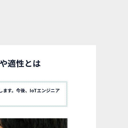
トや適性とは
します。今後、IoTエンジニア