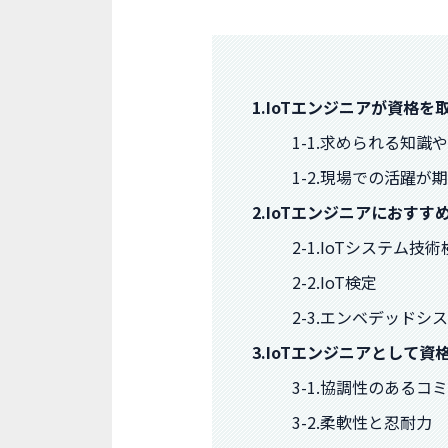
1.IoTエンジニアが資格
1-1.求められる知
1-2.現場での活躍が
2.IoTエンジニアにおすす
2-1.IoTシステム技
2-2.IoT検定
2-3.エンベデッド
3.IoTエンジニアとして
3-1.協調性のある
3-2.柔軟性と忍耐力