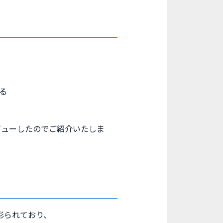
る
タビューしたのでご紹介いたしま
。
彩られており、