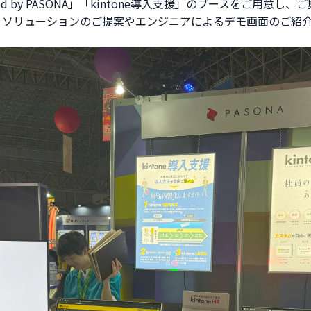
wered by PASONA」「kintone導入支援」のブースをご用
、ソリューションのご提案やエンジニアによるデモ画面のご紹