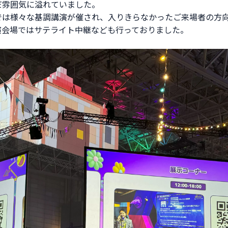
だ雰囲気に溢れていました。
では様々な基調講演が催され、入りきらなかったご来場者の方
演会場ではサテライト中継なども行っておりました。