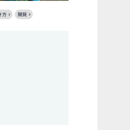
き方
開発