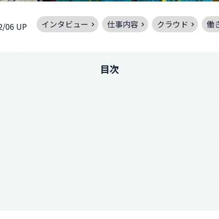
インタビュー
仕事内容
クラウド
働
2/06 UP
目次