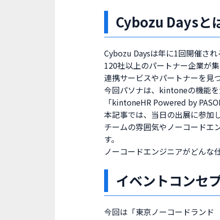
Cybozu Daysと
Cybozu Daysは年に1回開
120社以上のパートナー企業が
連携サービスやパートナーを見
今回パソナは、kintoneの
「kintoneHR Powered b
本記事では、当日の出展に参加
チームの雰囲気やノーコードエンジ
す。
ノーコードエンジニアがどんな
イベントコンセ
今回は「東京ノーコードランド