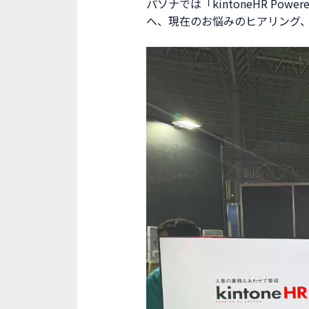
パソナでは「kintoneHR Po
へ、現在のお悩みのヒアリング