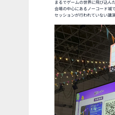
まるでゲームの世界に飛び込ん
会場の中心にあるノーコード城
セッションが行われていない講