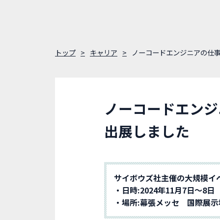
トップ
キャリア
ノーコードエンジニアの仕事って
ノーコードエンジニア
出展しました
サイボウズ社主催の大規模イベン
・日時:2024年11月7日〜8日
・場所:幕張メッセ 国際展