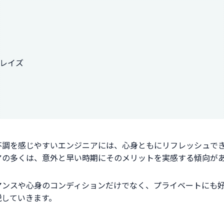
フレイズ
不調を感じやすいエンジニアには、心身ともにリフレッシュで
アの多くは、意外と早い時期にそのメリットを実感する傾向が
マンスや心身のコンディションだけでなく、プライベートにも
説していきます。