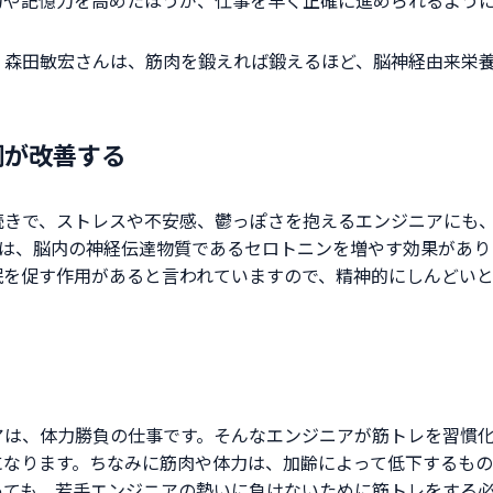
森田敏宏さんは、筋肉を鍛えれば鍛えるほど、脳神経由来栄養
調が改善する
続きで、ストレスや不安感、鬱っぽさを抱えるエンジニアにも
には、脳内の神経伝達物質であるセロトニンを増やす効果があ
眠を促す作用があると言われていますので、精神的にしんどい
アは、体力勝負の仕事です。そんなエンジニアが筋トレを習慣
になります。ちなみに筋肉や体力は、加齢によって低下するもの
っても、若手エンジニアの勢いに負けないために筋トレをする