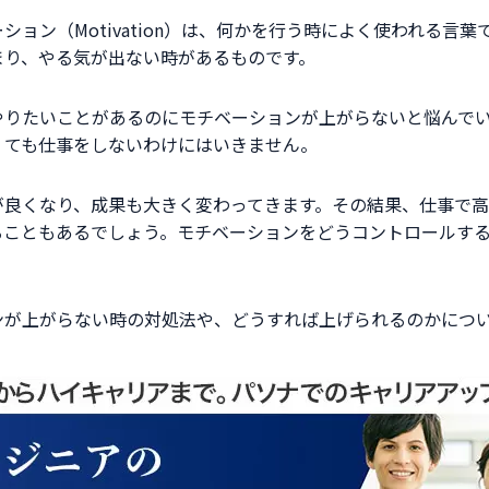
ョン（Motivation）は、何かを行う時によく使われる言
まり、やる気が出ない時があるものです。
やりたいことがあるのにモチベーションが上がらないと悩んで
くても仕事をしないわけにはいきません。
が良くなり、成果も大きく変わってきます。その結果、仕事で
ることもあるでしょう。モチベーションをどうコントロールす
ンが上がらない時の対処法や、どうすれば上げられるのかにつ