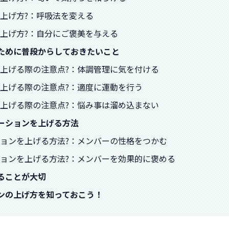
の上げ方?：呼吸法を変える
ンの上げ方?：自分にご褒美を与える
るために普段からしておきたいこと
ンを上げる際の注意点?：体調管理に気を付ける
ンを上げる際の注意点?：適度に運動を行う
ンを上げる際の注意点?：悩み事は溜め込まない
ベーションを上げる方法
ーションを上げる方法?：メンバーの性格をつかむ
ーションを上げる方法?：メンバーを効果的に褒める
ることが大切
ョンの上げ方を知っておこう！