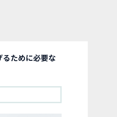
げるために必要な
。