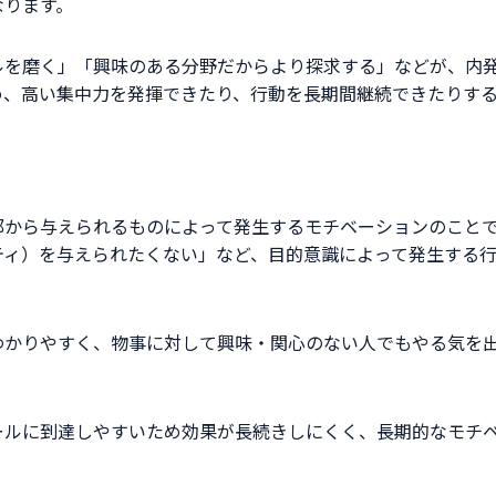
なります。
ルを磨く」「興味のある分野だからより探求する」などが、内
め、高い集中力を発揮できたり、行動を長期間継続できたりす
部から与えられるものによって発生するモチベーションのこと
ティ）を与えられたくない」など、目的意識によって発生する
わかりやすく、物事に対して興味・関心のない人でもやる気を
ールに到達しやすいため効果が長続きしにくく、長期的なモチ