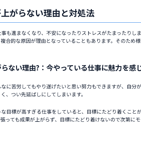
が上がらない理由と対処法
仕事も進まなくなり、不安になったりストレスがたまったりし
、複合的な原因が理由となっていることもあります。そのため
がらない理由?：今やっている仕事に魅力を感
んなに苦労してもやり遂げたいと思い努力もできますが、自分
くく、つい先延ばしにしてしまいます。
うな目標が高すぎる仕事をしていると、目標にたどり着くこと
頑張っても成果が上がらず、目標にたどり着けないので次第にモ