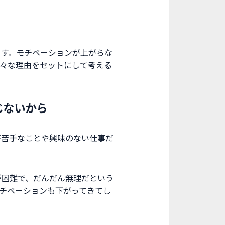
ます。モチベーションが上がらな
様々な理由をセットにして考える
じないから
が苦手なことや興味のない仕事だ
が困難で、だんだん無理だという
チベーションも下がってきてし