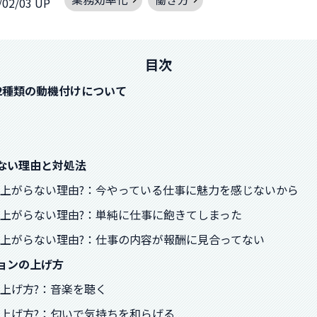
/02/03 UP
目次
2種類の動機付けについて
らない理由と対処法
ンが上がらない理由?：今やっている仕事に魅力を感じないから
ンが上がらない理由?：単純に仕事に飽きてしまった
ンが上がらない理由?：仕事の内容が報酬に見合ってない
ョンの上げ方
の上げ方?：音楽を聴く
ンの上げ方?：匂いで気持ちを和らげる