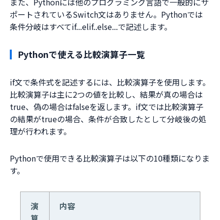
また、Pythonには他のプログラミング言語で一般的にサ
ポートされているSwitch文はありません。Pythonでは
条件分岐はすべてif...elif..else...で記述します。
Pythonで使える比較演算子一覧
if文で条件式を記述するには、比較演算子を使用します。
比較演算子は主に2つの値を比較し、結果が真の場合は
true、偽の場合はfalseを返します。if文では比較演算子
の結果がtrueの場合、条件が合致したとして分岐後の処
理が行われます。
Pythonで使用できる比較演算子は以下の10種類になりま
す。
演
内容
算