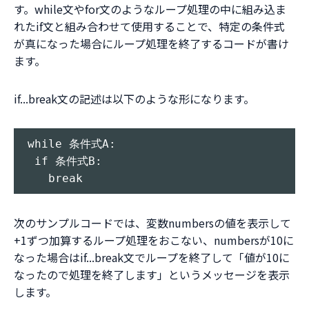
す。while文やfor文のようなループ処理の中に組み込ま
れたif文と組み合わせて使用することで、特定の条件式
が真になった場合にループ処理を終了するコードが書け
ます。
if...break文の記述は以下のような形になります。
while 条件式A:

 if 条件式B:

次のサンプルコードでは、変数numbersの値を表示して
+1ずつ加算するループ処理をおこない、numbersが10に
なった場合はif...break文でループを終了して「値が10に
なったので処理を終了します」というメッセージを表示
します。