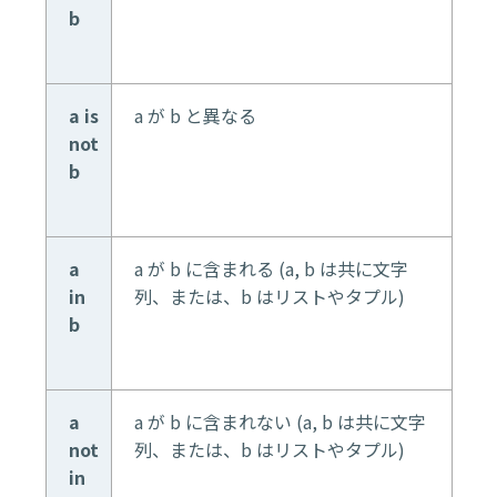
b
a is
a が b と異なる
not
b
a
a が b に含まれる (a, b は共に文字
in
列、または、b はリストやタプル)
b
a
a が b に含まれない (a, b は共に文字
not
列、または、b はリストやタプル)
in