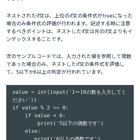
ネストされたif文は、上位のif文の条件式がtrueになった
場合のみ条件式の評価が行われます。記述する時に注意
するべきポイントは、ネストしたif文は元のif文よりもイ
ンデックスすることです。
次のサンプルコードでは、入力された値を参照して偶数
であった場合のみ、ネストしたif文の条件式を評価し
て、5以下か6以上の判定が行われています。
value = int(input('1〜10の数を入力してく
ださい'))

if value % 2 == 0:

    if value < 6:

        print('5以下の偶数です')

    else:
