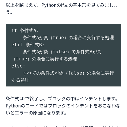
以上を踏まえて、Pythonのif文の基本形を見てみましょ
う。
if 条件式A:

    条件式Aが真（true）の場合に実行する処理

elif 条件式B:

    条件式Aが偽（false）で条件式Bが真
（true）の場合に実行する処理

else:

    すべての条件式が偽（false）の場合に実行
条件式は:で終了し、ブロックの中はインデントします。
Pythonのコードではブロックのインデントをおこなわな
いとエラーの原因になります。