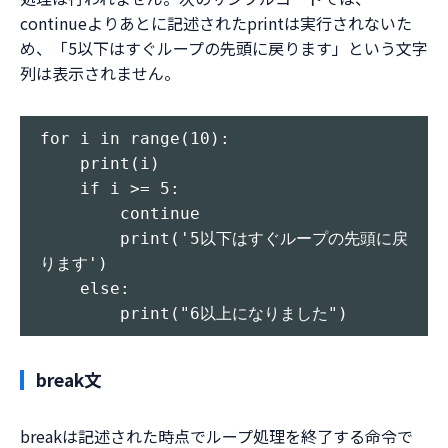
continueよりあとに記述されたprintは実行されないた
め、「5以下はすぐループの先頭に戻ります」という文字
列は表示されません。
for i in range(10):

    print(i)

    if i >= 5:

        continue

        print('5以下はすぐループの先頭に戻
ります')

    else:

break文
breakは記述された時点でループ処理を終了する命令で