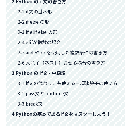
2.Python の if文の書き方
2-1.if文の基本形
2-2.if else の形
2-3.if elif else の形
2-4.elifが複数の場合
2-5.and や or を使用した複数条件の書き方
2-6.入れ子（ネスト）させる場合の書き方
3.Python の if文 - 中級編
3-1.if文の代わりにも使える三項演算子の使い方
3-2.pass文とcontiune文
3-3.break文
4.Pythonの基本であるif文をマスターしよう！