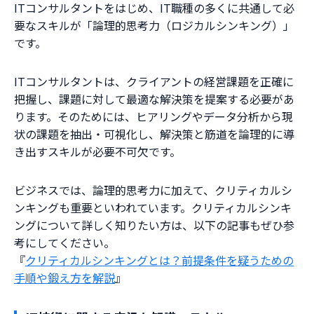
ITコンサルタントをはじめ、IT職種の多くに共通して必
要なスキルが「論理的思考力（ロジカルシンキング）」
です。
ITコンサルタントは、クライアントの経営課題を正確に
把握し、課題に対して最適な解決策を提案する必要があ
ります。そのためには、ヒアリングやデータ分析から現
状の課題を抽出・可視化し、解決策と筋道を論理的に導
き出すスキルが必要不可欠です。
ビジネスでは、論理的思考力に加えて、クリティカルシ
ンキングも重要といわれています。クリティカルシンキ
ングについて詳しく知りたい方は、以下の記事もぜひ参
考にしてください。
『
クリティカルシンキングとは？前提条件を疑うための
手順や鍛え方を解説
』