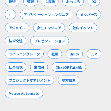
技術
管理
C言語
おもしろ
DX
IT
アプリケーションエンジニア
メタバース
アジャイル
女性エンジニア
社内イベント
技術交流
プレゼンテーション
ライトニングトーク
社風
Unity
LLM
仕事環境
生成AI
ChatGPT活用術
プロジェクトマネジメント
地方創生
Power Automate