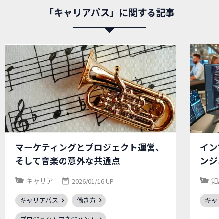
「キャリアパス」に関する記事
マーケティングとプロジェクト運営、
イン
そして音楽の意外な共通点
ンジ
キャリア
知
2026/01/16 UP
キャリアパス
働き方
キャ
プロジェクトマネジメント