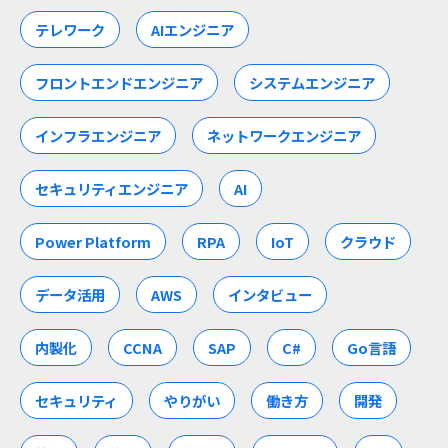
テレワーク
AIエンジニア
フロントエンドエンジニア
システムエンジニア
インフラエンジニア
ネットワークエンジニア
セキュリティエンジニア
AI
Power Platform
RPA
IoT
クラウド
データ活用
AWS
インタビュー
内製化
CCNA
SAP
C#
Go言語
セキュリティ
やりがい
働き方
開発