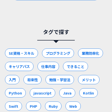
タグで探す
SE資格・スキル
プログラミング
業務効率化
キャリアパス
仕事内容
できること
入門
将来性
勉強・学習法
メリット
Python
javascript
Java
Kotlin
Swift
PHP
Ruby
Web