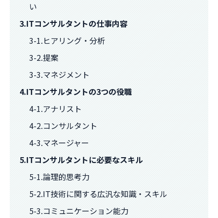
い
3.ITコンサルタントの仕事内容
3-1.ヒアリング・分析
3-2.提案
3-3.マネジメント
4.ITコンサルタントの3つの役職
4-1.アナリスト
4-2.コンサルタント
4-3.マネージャー
5.ITコンサルタントに必要なスキル
5-1.論理的思考力
5-2.IT技術に関する広汎な知識・スキル
5-3.コミュニケーション能力