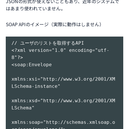
JSONの形式が使えないこともあり、近年のシステムで
はあまり使われていません。
SOAP APIのイメージ（実際に動作はしません）
// ユーザのリストを取得するAPI

<?xml version="1.0" encoding="utf-
8"?>

<soap:Envelope 

xmlns:xsi="http://www.w3.org/2001/XM
LSchema-instance" 

xmlns:xsd="http://www.w3.org/2001/XM
LSchema" 

xmlns:soap="http://schemas.xmlsoap.o