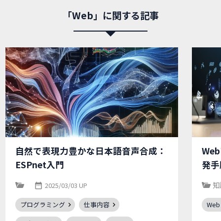
「Web」に関する記事
自然で表現力豊かな日本語音声合成：
We
ESPnet入門
発手
知
2025/03/03 UP
プログラミング
仕事内容
Web