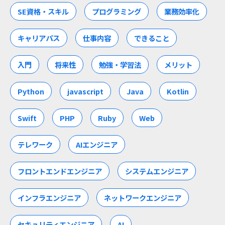
SE資格・スキル
プログラミング
業務効率化
キャリアパス
仕事内容
できること
入門
将来性
勉強・学習法
メリット
Python
javascript
Java
Kotlin
Swift
PHP
Ruby
Web
テレワーク
AIエンジニア
フロントエンドエンジニア
システムエンジニア
インフラエンジニア
ネットワークエンジニア
セキュリティエンジニア
AI