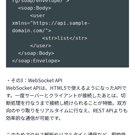
rg/soap/envelope/">

  <soap:Body>

      <user 
xmlns="https://api.sample-
domain.com/">

          <str>list</str>

      </user>

  </soap:Body>

・その3：WebSocket API
WebSocket APIは、HTML5で使えるようになったAPIで
す。一度サーバーとクライアントが接続したあとは、切
断処理を行なうまで接続し続けられることが特徴。双方
向のやり取りをリアルタイムに行なえ、REST APIよりも
効率的な通信が可能です。
このためアクセス解析やリアルタイム通信など、即時性