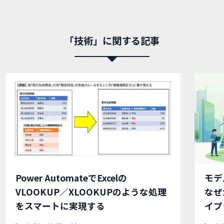
「技術」に関する記事
Power AutomateでExcelの
モデ
VLOOKUP／XLOOKUPのような処理
なぜ
をスマートに実現する
イプ