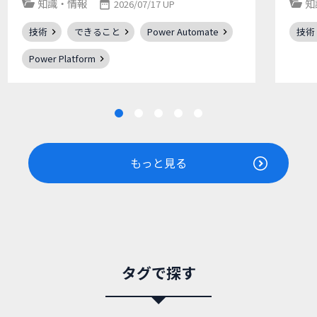
知識・情報
知
2026/07/17 UP
技術
できること
Power Automate
技術
Power Platform
もっと見る
タグで探す