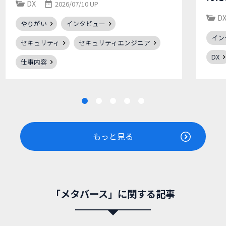
DX
2026/07/10 UP
D
やりがい
インタビュー
イン
セキュリティ
セキュリティエンジニア
DX
仕事内容
もっと見る
「メタバース」に関する記事