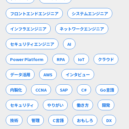
フロントエンドエンジニア
システムエンジニア
インフラエンジニア
ネットワークエンジニア
セキュリティエンジニア
AI
Power Platform
RPA
IoT
クラウド
データ活用
AWS
インタビュー
内製化
CCNA
SAP
C#
Go言語
セキュリティ
やりがい
働き方
開発
技術
管理
C言語
おもしろ
DX