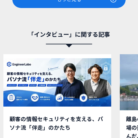
「インタビュー」に関する記事
顧客の情報セキュリティを支える、パ
離島
ソナ流「伴走」のかたち
場の
んだ