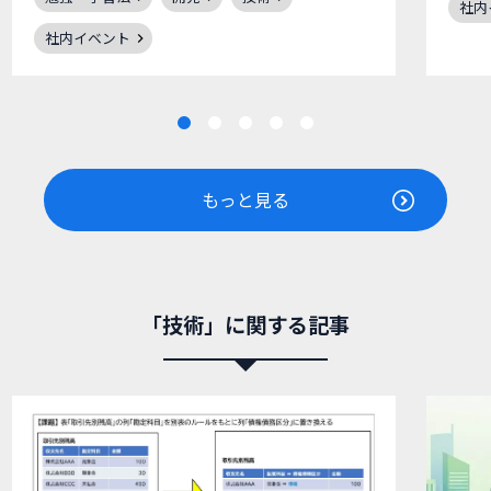
社内
社内イベント
もっと見る
「技術」に関する記事