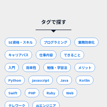
タグで探す
SE資格・スキル
プログラミング
業務効率化
キャリアパス
仕事内容
できること
入門
将来性
勉強・学習法
メリット
Python
javascript
Java
Kotlin
Swift
PHP
Ruby
Web
テレワーク
AIエンジニア