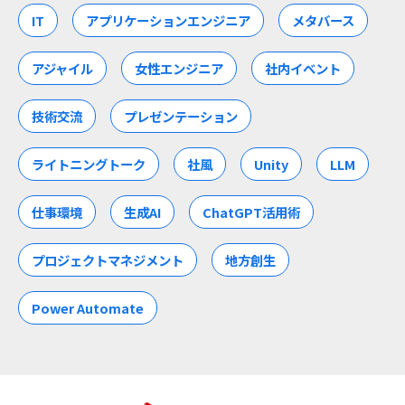
IT
アプリケーションエンジニア
メタバース
アジャイル
女性エンジニア
社内イベント
技術交流
プレゼンテーション
ライトニングトーク
社風
Unity
LLM
仕事環境
生成AI
ChatGPT活用術
プロジェクトマネジメント
地方創生
Power Automate