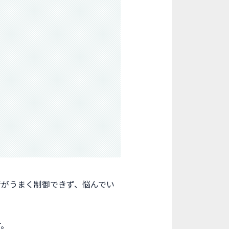
情がうまく制御できず、悩んでい
す。