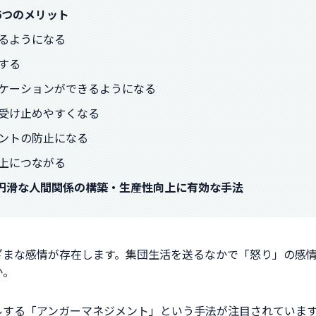
6つのメリット
できるようになる
減する
ュニケーションができるようになる
いを受け止めやすくなる
スメントの防止になる
性向上につながる
は円滑な人間関係の構築・生産性向上に有効な手法
ざまな感情が存在します。集団生活を送るなかで「怒り」の感
か。
ルする「アンガーマネジメント」という手法が注目されていま