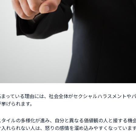
高まっている理由には、社会全体がセクシャルハラスメントや
が挙げられます。
スタイルの多様化が進み、自分と異なる価値観の人と接する機
け入れられない人は、怒りの感情を溜め込みやすくなっていま