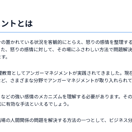
メントとは
分の置かれている状況を客観的にとらえ、怒りの感情を整理す
また、怒りの感情に対して、その場にふさわしい方法で問題解
ます。
心理教育としてアンガーマネジメントが実践されてきました。現
など、さまざまな分野でアンガーマネジメントが取り入れられて
りなどの強い感情のメカニズムを理解する必要があります。そ
常に有効な手法といえるでしょう。
職場の人間関係の問題を解決する方法の一つとして、ビジネス