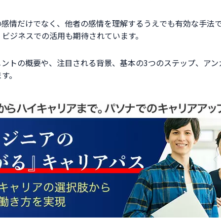
の感情だけでなく、他者の感情を理解するうえでも有効な手法
、ビジネスでの活用も期待されています。
メントの概要や、注目される背景、基本の3つのステップ、アン
ます。