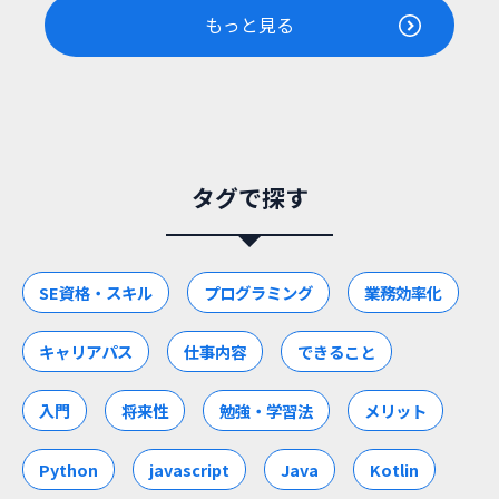
もっと見る
タグで探す
SE資格・スキル
プログラミング
業務効率化
キャリアパス
仕事内容
できること
入門
将来性
勉強・学習法
メリット
Python
javascript
Java
Kotlin