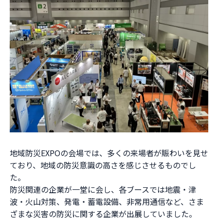
地域防災EXPOの会場では、多くの来場者が賑わいを見せ
ており、地域の防災意識の高さを感じさせるものでし
た。
防災関連の企業が一堂に会し、各ブースでは地震・津
波・火山対策、発電・蓄電設備、非常用通信など、さま
ざまな災害の防災に関する企業が出展していました。