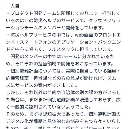
一人目
・プロダクト開発チームに所属しております。担当して
いるのはこの防災ヘルプのサービスで、クラウドソリュ
ーションチームのメンバーと開発をしています。
・防災ヘルプサービスの中では、web画面のフロントエ
ンド・スマートフォンのアプリケーション・バックエン
ドを中心に幅広く、フルスタックに担当しています。
開発のメンバーの中では2チームに分かれているた
め、それぞれの担当領域で開発をおこなっています。
・個別避難計画については、実際に担当している議員・
危機管理室・担当課などの方の意見が聞ければ、スムー
ズにサービスの案内ができました。
しかし、それ以外の目的や自治体の別の課の方がいらし
た場合は、まだまだ個別避難計画が浸透しておらず、広
く一般的に認知されていないようでした。
そのため、まずは認知拡大であったり、個別避難計画の
デジタル化が課題と具体的なお悩みをもつ方々もいらし
たので、そこに対してパソナがどうアプローチしていく