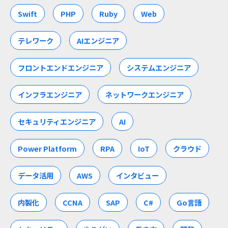
Swift
PHP
Ruby
Web
テレワーク
AIエンジニア
フロントエンドエンジニア
システムエンジニア
インフラエンジニア
ネットワークエンジニア
セキュリティエンジニア
AI
Power Platform
RPA
IoT
クラウド
データ活用
AWS
インタビュー
内製化
CCNA
SAP
C#
Go言語