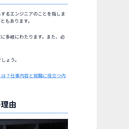
当するエンジニアのことを指しま
こともあります。
常に多岐にわたります。また、必
でしょう。
とは？仕事内容と就職に役立つ内
の理由