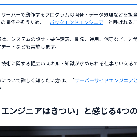
、サーバーで動作するプログラムの開発・データ処理などを担
分の開発を担うため、「
バックエンドエンジニア
」と呼ばれる
事は、システムの設計・要件定義、開発、運用、保守など、非
プデートなども実施します。
T技術に関する幅広いスキル・知識が求められる仕事といえる
事について詳しく知りたい方は、「
サーバーサイドエンジニア
い。
ドエンジニアはきつい」と感じる4つ