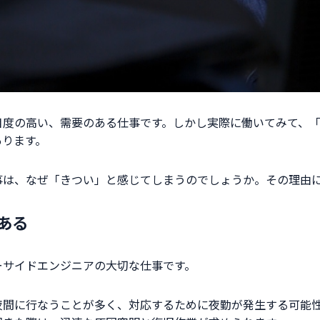
目度の高い、需要のある仕事です。しかし実際に働いてみて、
あります。
事は、なぜ「きつい」と感じてしまうのでしょうか。その理由
ある
ーサイドエンジニアの大切な仕事です。
夜間に行なうことが多く、対応するために夜勤が発生する可能