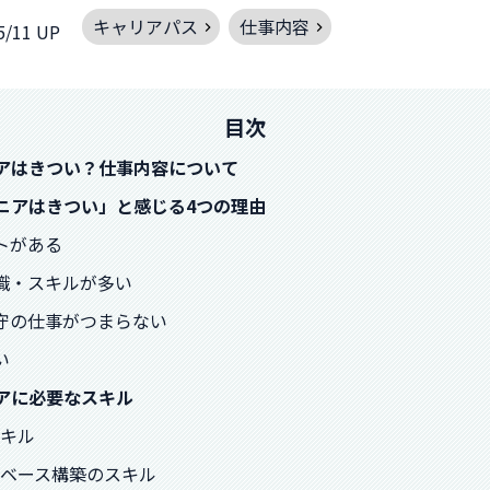
キャリアパス
仕事内容
5/11 UP
目次
ニアはきつい？仕事内容について
ジニアはきつい」と感じる4つの理由
フトがある
知識・スキルが多い
保守の仕事がつまらない
い
ニアに必要なスキル
スキル
ータベース構築のスキル