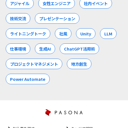
アジャイル
女性エンジニア
社内イベント
技術交流
プレゼンテーション
ライトニングトーク
社風
Unity
LLM
仕事環境
生成AI
ChatGPT活用術
プロジェクトマネジメント
地方創生
Power Automate