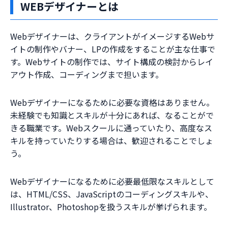
WEBデザイナーとは
Webデザイナーは、クライアントがイメージするWebサ
イトの制作やバナー、LPの作成をすることが主な仕事で
す。Webサイトの制作では、サイト構成の検討からレイ
アウト作成、コーディングまで担います。
Webデザイナーになるために必要な資格はありません。
未経験でも知識とスキルが十分にあれば、なることがで
きる職業です。Webスクールに通っていたり、高度なス
キルを持っていたりする場合は、歓迎されることでしょ
う。
Webデザイナーになるために必要最低限なスキルとして
は、HTML/CSS、JavaScriptのコーディングスキルや、
Illustrator、Photoshopを扱うスキルが挙げられます。