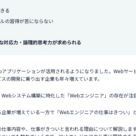
できる
スキルの習得が苦にならない
軟な対応力・論理的思考力が求められる
ebアプリケーションが活用されるようになりました。Webサ
ビスの開発に乗り出す企業も年々増えています。
、Webシステム構築に特化した「Webエンジニア」の存在が注
る企業が増えている一方で「Webエンジニアの仕事はきつい」
の仕事内容や、仕事がきついと言われる理由について解説します