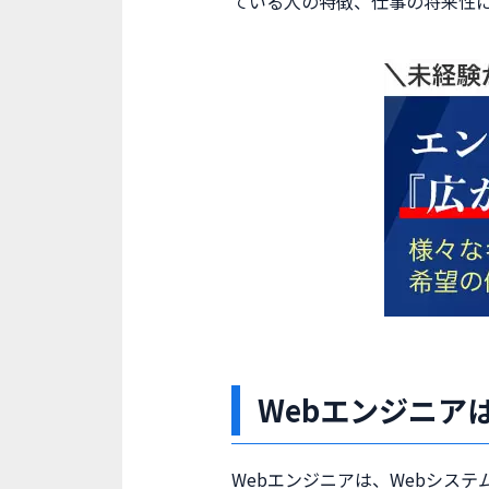
ている人の特徴、仕事の将来性に
Webエンジニア
Webエンジニアは、Webシス