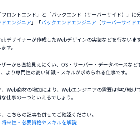
く「フロントエンド」と「バックエンド（サーバーサイド）」に
ンドエンジニア
」「
バックエンドエンジニア
（
サーバーサイド
ebデザイナーが作成したWebデザインの実装などを行ないま
します。
ーザーから直接見えにくい、OS・サーバー・データベースなど
て、より専門性の高い知識・スキルが求められる仕事です。
や、Web商材の増加により、Webエンジニアの需要は伸び続け
切な仕事の一つといえるでしょう。
は、こちらの記事も併せてご確認ください。
・将来性・必要資格やスキルを解説