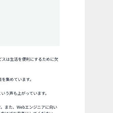
ービスは生活を便利にするために欠
目を集めています。
という声も上がっています。
。また、Webエンジニアに向い