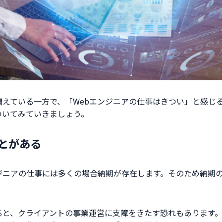
増えている一方で、「Webエンジニアの仕事はきつい」と感じ
ついてみていきましょう。
とがある
ジニアの仕事には多くの場合納期が存在します。そのため納期
ると、クライアントの事業運営に支障をきたす恐れもあります