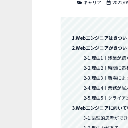
キャリア
2022/0
1.Webエンジニアはきつ
2.Webエンジニアがきつ
2-1.理由1｜残業が
2-2.理由2｜時間に
2-3.理由3｜職場に
2-4.理由4｜業務が
2-5.理由5｜クラ
3.Webエンジニアに向い
3-1.論理的思考がで
3-2.集中力がある