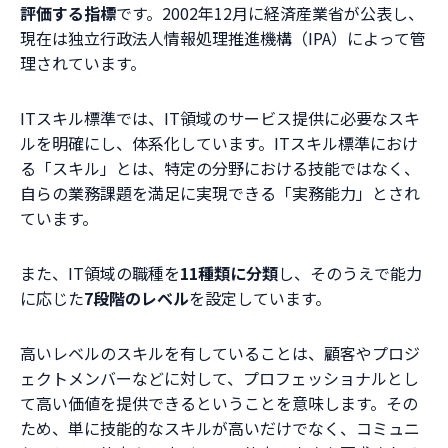
評価する指標
です。2002年12月に経済産業省が公表し、
現在は独立行政法人情報処理推進機構（IPA）によって管
理されています。
ITスキル標準では、IT領域のサービス提供に必要なスキ
ルを明確にし、体系化しています。ITスキル標準におけ
る「スキル」とは、特定の分野における技能ではなく、
自らの業務課題を満足に実現できる「実務能力」とされ
ています。
また、IT領域の職種を
11種類に分類
し、そのうえで能力
に応じた
7段階のレベル
を設定しています。
高いレベルのスキルを有していることは、顧客やプロジ
ェクトメンバーなどに対して、プロフェッショナルとし
て高い価値を提供できるということを意味します。その
ため、単に技能的なスキルが高いだけでなく、コミュニ