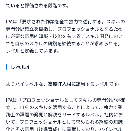
ていると評価される
段階です。
IPAは「要求された作業を全て独力で遂行する。スキルの
専門分野確立を目指し、プロフェッショナルとなるため
に必要な応用的知識・技能を有する。スキル開発におい
ても自らのスキルの研鑽を継続することが求められる」
レベルと定義しています。
レベル4
よりハイレベルな、
高度IT人材
に該当するレベルです。
IPAは「プロフェッショナルとしてスキルの専門分野が確
立し、自らのスキルを活用することによって、独力で業
務上の課題の発見と解決をリードするレベル。社内にお
いて、プロフェッショナルとして求められる経験の知識
化とその応用（後進育成）に貢献しており、ハイレベル