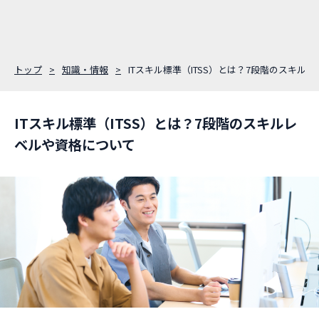
トップ
知識・情報
ITスキル標準（ITSS）とは？7段階のスキル
ITスキル標準（ITSS）とは？7段階のスキルレ
ベルや資格について