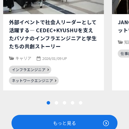
外部イベントで社会人リーダーとして
JA
活躍する― CEDEC+KYUSHUを支え
ット
たパソナのインフラエンジニアと学生
知
たちの共創ストーリー
仕事
キャリア
2026/01/09 UP
インフラエンジニア
ネットワークエンジニア
もっと見る