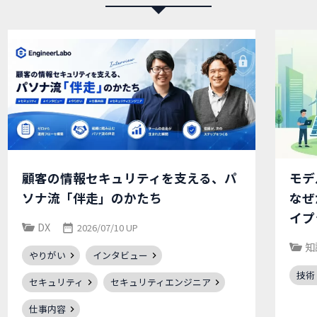
顧客の情報セキュリティを支える、パ
モデ
ソナ流「伴走」のかたち
なぜ
イプ
DX
2026/07/10 UP
知
やりがい
インタビュー
技術
セキュリティ
セキュリティエンジニア
仕事内容