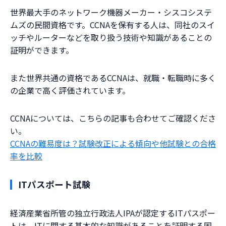
世界最大手のネットワーク機器メーカー・シスコシステ
ムズの民間資格です。CCNAを保有する人は、同社のスイ
ッチやルーターなどを取り扱う技術や知識があることの
証明ができます。
また世界共通の資格であるCCNAは、就職・転職時に多く
の企業で高く評価されています。
CCNAについては、こちらの記事も合わせてご確認くださ
い。
CCNAの難易度は？試験改正による傾向や他試験との合格
率を比較
ITパスポート試験
経済産業省所管の独立行政法人IPAが認定するITパスポー
トは、ITに関する基本的な知識があることを証明する国