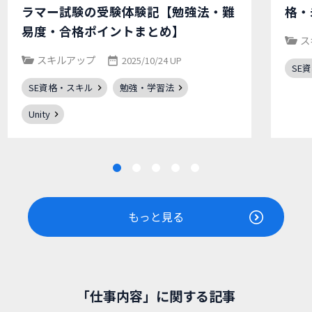
ラマー試験の受験体験記【勉強法・難
格・
易度・合格ポイントまとめ】
ス
スキルアップ
2025/10/24 UP
SE
SE資格・スキル
勉強・学習法
Unity
もっと見る
「仕事内容」に関する記事