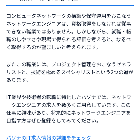
コンピュータネットワークの構築や保守運用をおこなう
ネットワークエンジニアは、資格取得をしなければ従事
できない職業ではありません。しかしながら、就職・転
職のしやすさや現場で得られる評価を考えると、なるべ
く取得するのが望ましいと考えられます。
またこの職業には、プロジェクト管理をおこなうゼネラ
リストと、技術を極めるスペシャリストという2つの道が
あります。
IT業界や技術者の転職に特化したパソナでは、ネットワ
ークエンジニアの求人を数多くご用意しています。この
仕事に興味があり、将来的にネットワークエンジニアを
目指す方はぜひ登録をしてみてください。
パソナのIT求人情報の詳細をチェック