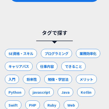
タグで探す
SE資格・スキル
プログラミング
業務効率化
キャリアパス
仕事内容
できること
入門
将来性
勉強・学習法
メリット
Python
javascript
Java
Kotlin
Swift
PHP
Ruby
Web