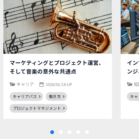
マーケティングとプロジェクト運営、
イン
そして音楽の意外な共通点
ンジ
キャリア
知
2026/01/16 UP
キャリアパス
働き方
キャ
プロジェクトマネジメント