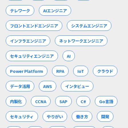
テレワーク
AIエンジニア
フロントエンドエンジニア
システムエンジニア
インフラエンジニア
ネットワークエンジニア
セキュリティエンジニア
AI
Power Platform
RPA
IoT
クラウド
データ活用
AWS
インタビュー
内製化
CCNA
SAP
C#
Go言語
セキュリティ
やりがい
働き方
開発